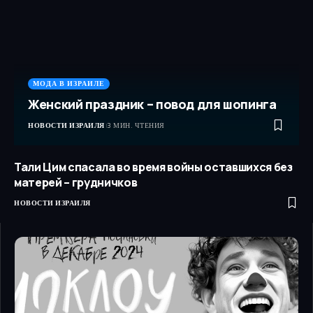
МОДА В ИЗРАИЛЕ
Женский праздник – повод для шопинга
НОВОСТИ ИЗРАИЛЯ
3 МИН. ЧТЕНИЯ
Тали Цим спасала во время войны оставшихся без
матерей – грудничков
НОВОСТИ ИЗРАИЛЯ