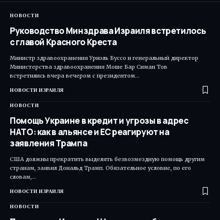
НОВОСТИ
Руководство Минздрава Израиля встретилось
с главой Красного Креста
Министр здравоохранения Уриэль Буссо и генеральный директор
Министерства здравоохранения Моше Бар Симан Тов
встретились вчера вечером с президентом…
НОВОСТИ ИЗРАИЛЯ
НОВОСТИ
Помощь Украине в кредит и угрозы в адрес
НАТО: как в альянсе и ЕС реагируют на
заявления Трампа
США должны прекратить выделять безвозмездную помощь другим
странам, заявил Дональд Трамп. Обязательное условие, по его
словам,…
НОВОСТИ ИЗРАИЛЯ
НОВОСТИ