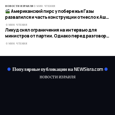
НОВОСТИ ИЗРАИЛЯ
0 МИН. ЧТЕНИЯ
Американский пирс у побережья Газы
развалился и часть конструкции отнесло к Аш…
0 МИН. ЧТЕНИЯ
Ликуд снял ограничения на интервью для
министров от партии. Однако перед разговор…
0 МИН. ЧТЕНИЯ
Популярные публикации на NEWSisra.com
НОВОСТИ ИЗРАИЛЯ