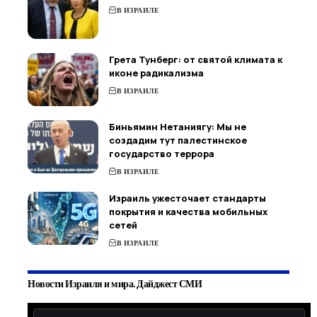
В ИЗРАИЛЕ
Грета Тунберг: от святой климата к
иконе радикализма
В ИЗРАИЛЕ
Биньямин Нетаниягу: Мы не
создадим тут палестинское
государство террора
В ИЗРАИЛЕ
Израиль ужесточает стандарты
покрытия и качества мобильных
сетей
В ИЗРАИЛЕ
Новости Израиля и мира. Дайджест СМИ