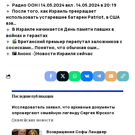
Радио ООН | 14.05.2024 вкл . 14.05.2024 в 20:19​
После того, как Израиль прекращает
использовать устаревшие батареи Patriot, в США
взв…
В Израиле начинается День памяти павших в
войнах и терактах
Британский премьер перепутал заложников с
сосисками… Понятно, что обычная оши…
🖼 Анонс :)​Новости Израиля сейчас
Последние публикации
Исследователь заявил, что архивные документы
опровергают семейную легенду Сергея Юрского
ЕВРЕЙСКИЕ НОВОСТИ
Возвращение Софы Ландвер