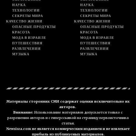
НАУКА
НАУКА
ТЕХНОЛОГИИ
ТЕХНОЛОГИИ
СЕКРЕТЫ МИРА
СЕКРЕТЫ МИРА
КАЧЕСТВО ЖИЗНИ
КАЧЕСТВО ЖИЗНИ
ОПАСНЫЕ ПРОДУКТЫ
ОПАСНЫЕ ПРОДУКТЫ
КРАСОТА
КРАСОТА
МОДА В ИЗРАИЛЕ
МОДА В ИЗРАИЛЕ
ПУТЕШЕСТВИЯ
ПУТЕШЕСТВИЯ
РАЗВЛЕЧЕНИЯ
РАЗВЛЕЧЕНИЯ
МУЗЫКА
МУЗЫКА
Материалы сторонних СМИ содержат оценки исключительно их
авторов.
Внимание:
Использование материалов допускается только с
разрешения авторов и с гиперссылкой на страницу первоисточника
статьи.
Newsisra.com не является коммерческим изданием и не извлекает
прибыль из публикуемых материалов.