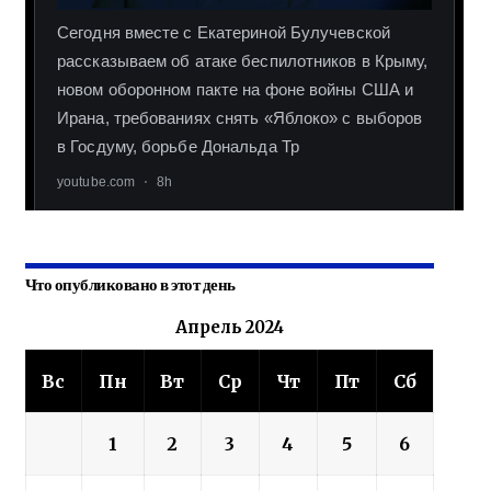
Что опубликовано в этот день
Апрель 2024
Вс
Пн
Вт
Ср
Чт
Пт
Сб
1
2
3
4
5
6