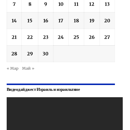
7
8
9
10
11
12
13
14
15
16
17
18
19
20
21
22
23
24
25
26
27
28
29
30
« Мар
Май »
Видеодайджест Израиль и израильтяне