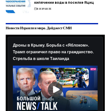
кипячении воды в поселке Яциц
В ИЗРАИЛЕ
Новости Израиля и мира. Дайджест СМИ