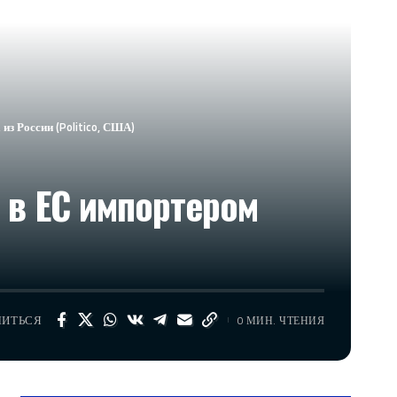
из России (Politico, США)
 в ЕС импортером
ЛИТЬСЯ
0 МИН. ЧТЕНИЯ