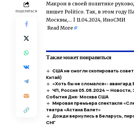
Макрон в своей политике руково
пишет Politico. Так, в этом год
ПОДЕЛИТЬСЯ
Москвы,… | 11.04.2024, ИноСМИ
Read More
​
Также может понравиться
США не смогли скопировать советс
Китай)
«Хоть бы не сломался»: авангард
ЧП, Россия 05.08.2024 — Новости,
События Дня: Москва США
Мировая премьера спектакля «Сле
театра «Астана Балет»
Дожди вернулись в Беларусь, пирс
СНГ