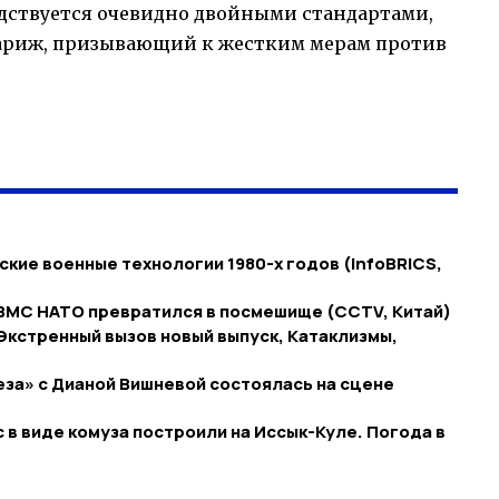
дствуется очевидно двойными стандартами,
у Париж, призывающий к жестким мерам против
кие военные технологии 1980-х годов (infoBRICS,
 ВМС НАТО превратился в посмешище (CCTV, Китай)
 Экстренный вызов новый выпуск, Катаклизмы,
за» с Дианой Вишневой состоялась на сцене
 в виде комуза построили на Иссык-Куле. Погода в