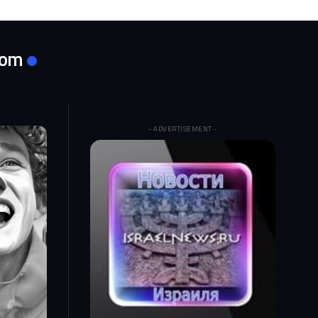
com
- ADVERTISEMENT -