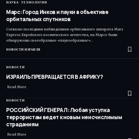
НАУКА
ТЕХНОЛОГИИ
Марс: Город Инков и пауки в объективе
орбитальных спутников
Согласно последним наблюдениям орбитального аппарата Mars
Express Еврейского космического агентства, на Марсе были
обнаружены своеобразные «паукообразные»…
НОВОСТИ ИЗРАИЛЯ
НОВОСТИ
ИЗРАИЛЬ ПРЕВРАЩАЕТСЯ В АФРИКУ?
Read More ​
НОВОСТИ
РОССИЙСКИЙ ГЕНЕРАЛ: Любая уступка
террористам ведет к новым неисчислимым
страданиям
Read More ​