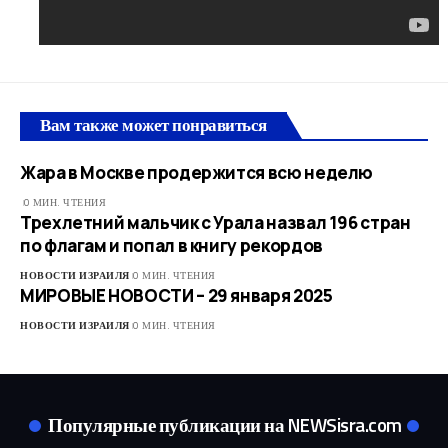
Вам также может понравиться
Жара в Москве продержится всю неделю
0 МИН. ЧТЕНИЯ
Трехлетний мальчик с Урала назвал 196 стран
по флагам и попал в книгу рекордов
НОВОСТИ ИЗРАИЛЯ
0 МИН. ЧТЕНИЯ
МИРОВЫЕ НОВОСТИ – 29 января 2025
НОВОСТИ ИЗРАИЛЯ
0 МИН. ЧТЕНИЯ
Популярные публикации на NEWSisra.com