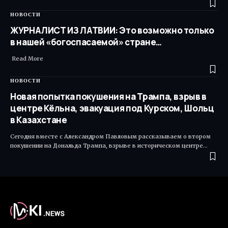
НОВОСТИ
ЖУРНАЛИСТ ИЗ ЛАТВИИ: Это возможно только
в нашей «богоспасаемой» стране…
Read More ​
НОВОСТИ
Новая попытка покушения на Трампа, взрыв в
центре Кёльна, эвакуация под Курском, Шольц
в Казахстане
Сегодня вместе с Александром Павловым рассказываем о втором
покушении на Дональда Трампа, взрыве в историческом центре…