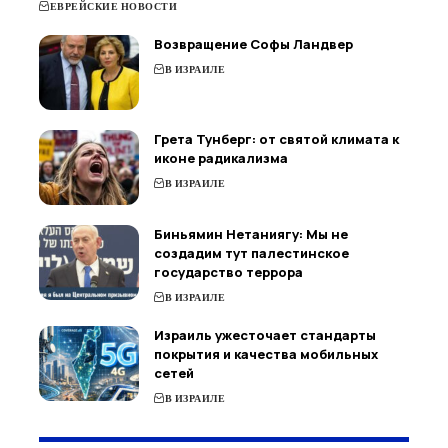
ЕВРЕЙСКИЕ НОВОСТИ
Возвращение Софы Ландвер
В ИЗРАИЛЕ
Грета Тунберг: от святой климата к
иконе радикализма
В ИЗРАИЛЕ
Биньямин Нетаниягу: Мы не
создадим тут палестинское
государство террора
В ИЗРАИЛЕ
Израиль ужесточает стандарты
покрытия и качества мобильных
сетей
В ИЗРАИЛЕ