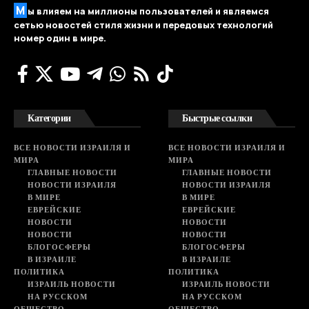
М
ы влияем на миллионы пользователей и являемся
сетью новостей стиля жизни и передовых технологий
номер один в мире.
Категории
Быстрые ссылки
ВСЕ НОВОСТИ ИЗРАИЛЯ И
ВСЕ НОВОСТИ ИЗРАИЛЯ И
МИРА
МИРА
ГЛАВНЫЕ НОВОСТИ
ГЛАВНЫЕ НОВОСТИ
НОВОСТИ ИЗРАИЛЯ
НОВОСТИ ИЗРАИЛЯ
В МИРЕ
В МИРЕ
ЕВРЕЙСКИЕ
ЕВРЕЙСКИЕ
НОВОСТИ
НОВОСТИ
НОВОСТИ
НОВОСТИ
БЛОГОСФЕРЫ
БЛОГОСФЕРЫ
В ИЗРАИЛЕ
В ИЗРАИЛЕ
ПОЛИТИКА
ПОЛИТИКА
ИЗРАИЛЬ НОВОСТИ
ИЗРАИЛЬ НОВОСТИ
НА РУССКОМ
НА РУССКОМ