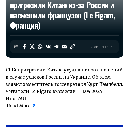
пригрозили Китаю из-за России и
насмешили французов (Le Figaro,
Франция)
0 МИН. ЧТЕНИЯ
США пригрозили Китаю ухудшением отношений
в случае успехов России на Украине. Об этом
заявил заместитель госсекретаря Курт Кэмпбелл.
Читатели Le Figaro высмеяли | 11.04.2024,
ИноСМИ
Read More
​