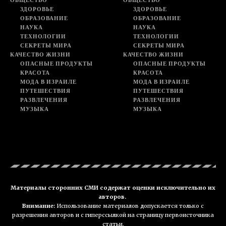
ОБЩЕСТВО
ОБЩЕСТВО
ЗДОРОВЬЕ
ЗДОРОВЬЕ
ОБРАЗОВАНИЕ
ОБРАЗОВАНИЕ
НАУКА
НАУКА
ТЕХНОЛОГИИ
ТЕХНОЛОГИИ
СЕКРЕТЫ МИРА
СЕКРЕТЫ МИРА
КАЧЕСТВО ЖИЗНИ
КАЧЕСТВО ЖИЗНИ
ОПАСНЫЕ ПРОДУКТЫ
ОПАСНЫЕ ПРОДУКТЫ
КРАСОТА
КРАСОТА
МОДА В ИЗРАИЛЕ
МОДА В ИЗРАИЛЕ
ПУТЕШЕСТВИЯ
ПУТЕШЕСТВИЯ
РАЗВЛЕЧЕНИЯ
РАЗВЛЕЧЕНИЯ
МУЗЫКА
МУЗЫКА
Материалы сторонних СМИ содержат оценки исключительно их
авторов.
Внимание:
Использование материалов допускается только с
разрешения авторов и с гиперссылкой на страницу первоисточника
статьи.