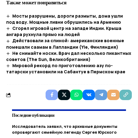
Также может понравиться
Мосты разрушены, дороги размыты, дома ушли
под воду. Мощные ливни обрушились на Армению
Сгорел игровой центр на западе Индии. Крыша
ангара рухнула прямо на людей
Действовали за спиной: американские военные
помешали саамам в Лапландии (Yle, Финляндия)
Не снимайте носки. Врач дал несколько пикантных
советов (The Sun, Великобритания)
Мировой рекорд по приготовлению азу по-
татарски установили на Сабантуе в Пермском крае
Последние публикации
Исследователь заявил, что архивные документы
опровергают семейную легенду Сергея Юрского