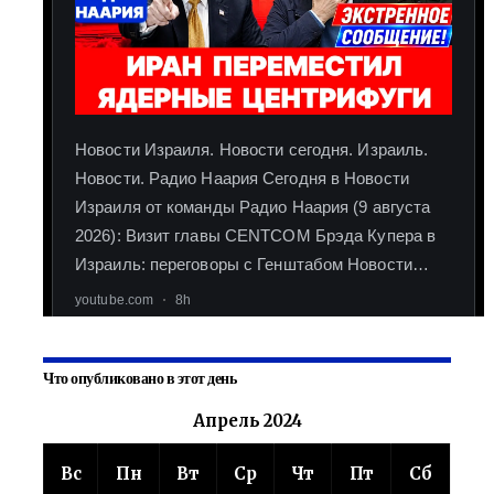
Что опубликовано в этот день
Апрель 2024
Вс
Пн
Вт
Ср
Чт
Пт
Сб