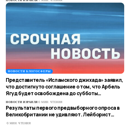
НОВОСТИ ИЗРАИЛЯ
1 МИН. ЧТЕНИЯ
НОВОСТИ БЛОГОСФЕРЫ
Представитель «Исламского джихада» заявил,
что достигнуто соглашение о том, что Арбель
Ягуд будет освобождена до субботы…
НОВОСТИ ИЗРАИЛЯ
0 МИН. ЧТЕНИЯ
Результаты первого предвыборного опроса в
Великобритании не удивляют. Лейборист…
0 МИН. ЧТЕНИЯ