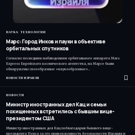
НАУКА
ТЕХНОЛОГИИ
Марс: Город Инков и пауки в объективе
орбитальных спутников
Согласно последним наблюдениям орбитального аппарата Mars
Express Еврейского космического агентства, на Марсе были
обнаружены своеобразные «паукообразные»…
НОВОСТИ ИЗРАИЛЯ
НОВОСТИ
Министр иностранных дел Кац и семьи
похищенных встретились с бывшим вице-
президентом США
Министр иностранных дел Кац поблагодарил бывшего вице-
президента Пенса за его приверженность безопасности Израиля и