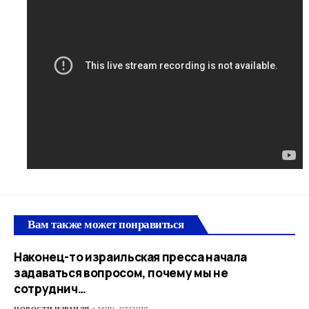
Вам также может понравиться
Наконец-то израильская пресса начала
задаваться вопросом, почему мы не
сотруднич…