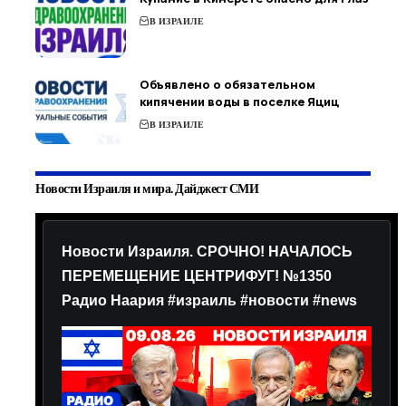
В ИЗРАИЛЕ
Объявлено о обязательном
кипячении воды в поселке Яциц
В ИЗРАИЛЕ
Новости Израиля и мира. Дайджест СМИ