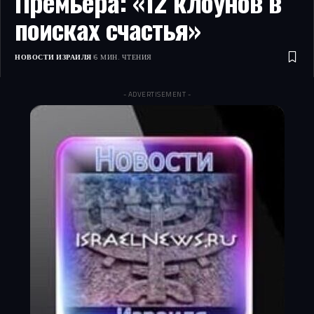
Премьера: «12 клоунов в
поисках счастья»
НОВОСТИ ИЗРАИЛЯ
6 МИН. ЧТЕНИЯ
- ADVERTISEMENT -