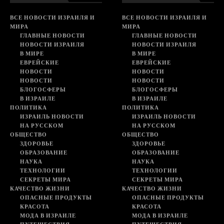
ВСЕ НОВОСТИ ИЗРАИЛЯ И
ВСЕ НОВОСТИ ИЗРАИЛЯ И
МИРА
МИРА
ГЛАВНЫЕ НОВОСТИ
ГЛАВНЫЕ НОВОСТИ
НОВОСТИ ИЗРАИЛЯ
НОВОСТИ ИЗРАИЛЯ
В МИРЕ
В МИРЕ
ЕВРЕЙСКИЕ
ЕВРЕЙСКИЕ
НОВОСТИ
НОВОСТИ
НОВОСТИ
НОВОСТИ
БЛОГОСФЕРЫ
БЛОГОСФЕРЫ
В ИЗРАИЛЕ
В ИЗРАИЛЕ
ПОЛИТИКА
ПОЛИТИКА
ИЗРАИЛЬ НОВОСТИ
ИЗРАИЛЬ НОВОСТИ
НА РУССКОМ
НА РУССКОМ
ОБЩЕСТВО
ОБЩЕСТВО
ЗДОРОВЬЕ
ЗДОРОВЬЕ
ОБРАЗОВАНИЕ
ОБРАЗОВАНИЕ
НАУКА
НАУКА
ТЕХНОЛОГИИ
ТЕХНОЛОГИИ
СЕКРЕТЫ МИРА
СЕКРЕТЫ МИРА
КАЧЕСТВО ЖИЗНИ
КАЧЕСТВО ЖИЗНИ
ОПАСНЫЕ ПРОДУКТЫ
ОПАСНЫЕ ПРОДУКТЫ
КРАСОТА
КРАСОТА
МОДА В ИЗРАИЛЕ
МОДА В ИЗРАИЛЕ