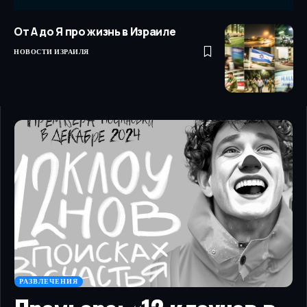
От А до Я про жизнь в Израиле
НОВОСТИ ИЗРАИЛЯ
РАЗВЛЕЧЕНИЯ