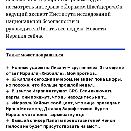
посмотреть интервью с Йорамом Швейцером.Он
ведущий эксперт Института исследований
национальной безопасности и
руководительЧитать все подряд Новости
Израиля сейчас
Также может понравиться
Ночные удары по Ливану — «рутинные». Это еще не
ответ Израиля «Хизбалле». Мой прогноз…
Каплан сегодня вечером. Не видел пока цифры,
но похоже, что больше прошлой недел…
В центре Израиля глушат GPS. Если включить
карты, они покажут, что вы находитесь на т…
«Исраэль Хайом» сообщает, что вице-президент
Ирана Мохаммад Джавад Зариф заявил, будто
Израиль установил взрывчатку в це…
Бывший спикер Палаты представителей Ненси
Пелоси не будет присутствовать на выст…