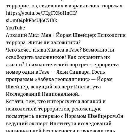
террористов, сидевших в израильских тюрьмах.
https://youtu.be/FEgFXSoHnCE?
si=mO4pkRbcUJ6C51hk
YouTube
Аркадий Мил-Ман | Йорам Швейцер: Психология
террора. Живы ли заложники?
Чего хочет глава Хамаса в Газе? Возможно ли
освободить заложников? Как сохранить их
жизни? Психологический портрет террориста
номер один в Газе — Яхьи Синвара. Гость
программы «Азбука геополитики» — Йорам
Швейцер, ведущий эксперт Института
Исследований Национальной…
Кстати, тем, кто интересуется логикой и
психологией террористов, рекомендую
посмотреть интервью с Йорамом Швейцером.Он
ведущий эксперт Института исследований
национальной безопасности и руководитель