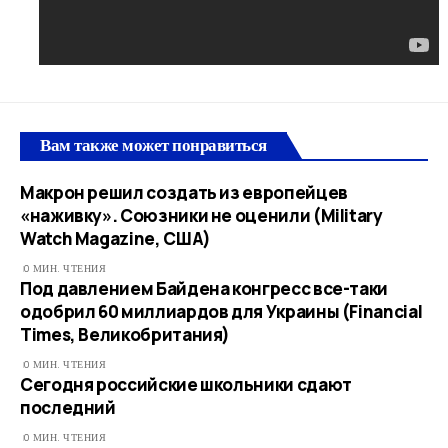
Вам также может понравиться
Макрон решил создать из европейцев
«наживку». Союзники не оценили (Military
Watch Magazine, США)
0 МИН. ЧТЕНИЯ
Под давлением Байдена конгресс все-таки
одобрил 60 миллиардов для Украины (Financial
Times, Великобритания)
0 МИН. ЧТЕНИЯ
Сегодня российские школьники сдают
последний
0 МИН. ЧТЕНИЯ