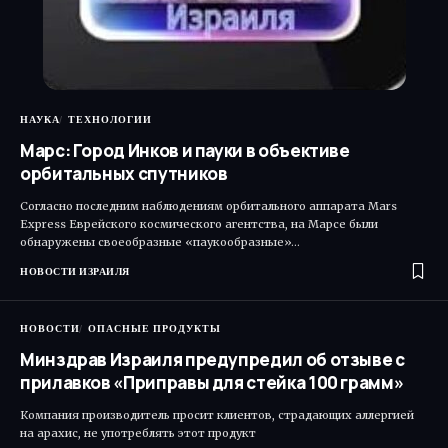
НАУКА
ТЕХНОЛОГИИ
Марс: Город Инков и пауки в объективе
орбитальных спутников
Согласно последним наблюдениям орбитального аппарата Mars
Express Еврейского космического агентства, на Марсе были
обнаружены своеобразные «паукообразные»…
НОВОСТИ ИЗРАИЛЯ
НОВОСТИ
ОПАСНЫЕ ПРОДУКТЫ
Минздрав Израиля предупредил об отзыве с
прилавков «Приправы для стейка 100 грамм»
Компания производитель просит клиентов, страдающих аллергией
на арахис, не употреблять этот продукт