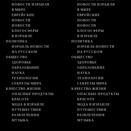
НОВОСТИ ИЗРАИЛЯ
НОВОСТИ ИЗРАИЛЯ
В МИРЕ
В МИРЕ
ЕВРЕЙСКИЕ
ЕВРЕЙСКИЕ
НОВОСТИ
НОВОСТИ
НОВОСТИ
НОВОСТИ
БЛОГОСФЕРЫ
БЛОГОСФЕРЫ
В ИЗРАИЛЕ
В ИЗРАИЛЕ
ПОЛИТИКА
ПОЛИТИКА
ИЗРАИЛЬ НОВОСТИ
ИЗРАИЛЬ НОВОСТИ
НА РУССКОМ
НА РУССКОМ
ОБЩЕСТВО
ОБЩЕСТВО
ЗДОРОВЬЕ
ЗДОРОВЬЕ
ОБРАЗОВАНИЕ
ОБРАЗОВАНИЕ
НАУКА
НАУКА
ТЕХНОЛОГИИ
ТЕХНОЛОГИИ
СЕКРЕТЫ МИРА
СЕКРЕТЫ МИРА
КАЧЕСТВО ЖИЗНИ
КАЧЕСТВО ЖИЗНИ
ОПАСНЫЕ ПРОДУКТЫ
ОПАСНЫЕ ПРОДУКТЫ
КРАСОТА
КРАСОТА
МОДА В ИЗРАИЛЕ
МОДА В ИЗРАИЛЕ
ПУТЕШЕСТВИЯ
ПУТЕШЕСТВИЯ
РАЗВЛЕЧЕНИЯ
РАЗВЛЕЧЕНИЯ
МУЗЫКА
МУЗЫКА