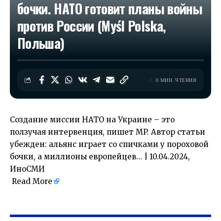
бочки. НАТО готовит планы войны
против России (Myśl Polska,
Польша)
0 МИН. ЧТЕНИЯ
Создание миссии НАТО на Украине – это
ползучая интервенция, пишет MP. Автор статьи
убежден: альянс играет со спичками у пороховой
бочки, а миллионы европейцев… | 10.04.2024,
ИноСМИ
Read More
​