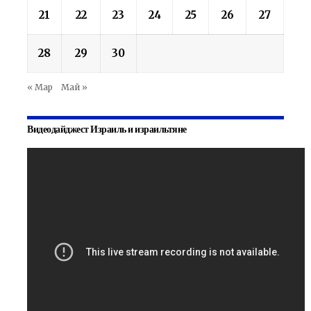
21
22
23
24
25
26
27
28
29
30
« Мар
Май »
Видеодайджест Израиль и израильтяне