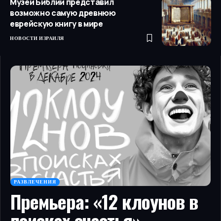
Музей Библии представил
возможно самую древнюю
еврейскую книгу в мире
НОВОСТИ ИЗРАИЛЯ
РАЗВЛЕЧЕНИЯ
Премьера: «12 клоунов в
поисках счастья»