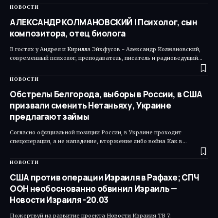
НОВОСТИ
АЛЕКСАНДР КОЛМАНОВСКИЙ | Психолог, сын
композитора, отец биолога
В гостях у Андрея и Кирилла Эйхфусов - Александр Колмановский,
современный психолог, преподаватель, писатель и радиоведущий…
НОВОСТИ
Обстрелы Белгорода, выборы в России, в США
призвали сменить Нетаньяху, Украине
предлагают займы
Согласно официальной позиции России, в Украине проходит
спецоперация, а не нападение, вторжение либо война Как в…
НОВОСТИ
США против операции Израиля в Рафахе; СПЧ
ООН необоснованно обвинил Израиль —
Новости Израиля -20.03
Пожертвуй на развитие проекта Новости Израиля ТВ 7: