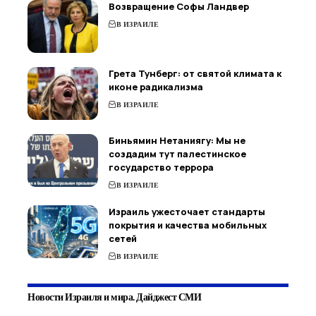
Возвращение Софы Ландвер
В ИЗРАИЛЕ
Грета Тунберг: от святой климата к
иконе радикализма
В ИЗРАИЛЕ
Биньямин Нетаниягу: Мы не
создадим тут палестинское
государство террора
В ИЗРАИЛЕ
Израиль ужесточает стандарты
покрытия и качества мобильных
сетей
В ИЗРАИЛЕ
Новости Израиля и мира. Дайджест СМИ