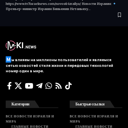
https://www.tv7israelnews.com/novosti-izrailya/ Новости Израиля:
Премьер-министр Израиля Биньямин Нетаньяху…
М
ы влияем на миллионы пользователей и являемся
сетью новостей стиля жизни и передовых технологий
номер один в мире.
Категории
Быстрые ссылки
ВСЕ НОВОСТИ ИЗРАИЛЯ И
ВСЕ НОВОСТИ ИЗРАИЛЯ И
МИРА
МИРА
ГЛАВНЫЕ НОВОСТИ
ГЛАВНЫЕ НОВОСТИ