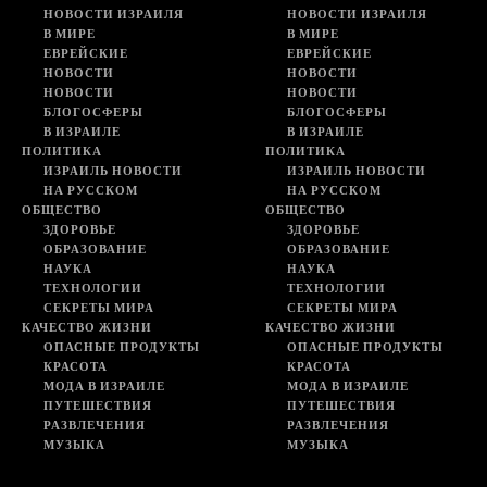
НОВОСТИ ИЗРАИЛЯ
НОВОСТИ ИЗРАИЛЯ
В МИРЕ
В МИРЕ
ЕВРЕЙСКИЕ
ЕВРЕЙСКИЕ
НОВОСТИ
НОВОСТИ
НОВОСТИ
НОВОСТИ
БЛОГОСФЕРЫ
БЛОГОСФЕРЫ
В ИЗРАИЛЕ
В ИЗРАИЛЕ
ПОЛИТИКА
ПОЛИТИКА
ИЗРАИЛЬ НОВОСТИ
ИЗРАИЛЬ НОВОСТИ
НА РУССКОМ
НА РУССКОМ
ОБЩЕСТВО
ОБЩЕСТВО
ЗДОРОВЬЕ
ЗДОРОВЬЕ
ОБРАЗОВАНИЕ
ОБРАЗОВАНИЕ
НАУКА
НАУКА
ТЕХНОЛОГИИ
ТЕХНОЛОГИИ
СЕКРЕТЫ МИРА
СЕКРЕТЫ МИРА
КАЧЕСТВО ЖИЗНИ
КАЧЕСТВО ЖИЗНИ
ОПАСНЫЕ ПРОДУКТЫ
ОПАСНЫЕ ПРОДУКТЫ
КРАСОТА
КРАСОТА
МОДА В ИЗРАИЛЕ
МОДА В ИЗРАИЛЕ
ПУТЕШЕСТВИЯ
ПУТЕШЕСТВИЯ
РАЗВЛЕЧЕНИЯ
РАЗВЛЕЧЕНИЯ
МУЗЫКА
МУЗЫКА