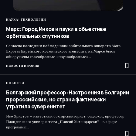
НАУКА
ТЕХНОЛОГИИ
Марс: Город Инков и пауки в объективе
орбитальных спутников
Согласно последним наблюдениям орбитального аппарата Mars
Express Еврейского космического агентства, на Марсе были
обнаружены своеобразные «паукообразные»…
НОВОСТИ ИЗРАИЛЯ
НОВОСТИ
Болгарский профессор: Настроения в Болгарии
пророссийские, но страна фактически
утратила суверенитет
Иво Христов – известный болгарский юрист, социолог, профессор
Пловдивского университета „Паисий Хилендарски“ - в эфире
программы…