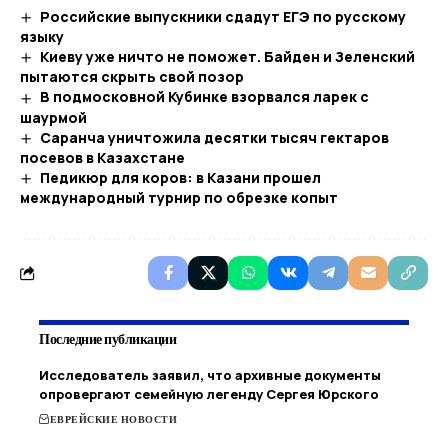
Российские выпускники сдадут ЕГЭ по русскому
языку
Киеву уже ничто не поможет. Байден и Зеленский
пытаются скрыть свой позор
В подмосковной Кубинке взорвался ларек с
шаурмой
Саранча уничтожила десятки тысяч гектаров
посевов в Казахстане
Педикюр для коров: в Казани прошел
международный турнир по обрезке копыт
Последние публикации
Исследователь заявил, что архивные документы
опровергают семейную легенду Сергея Юрского
ЕВРЕЙСКИЕ НОВОСТИ