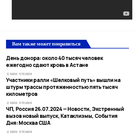
Вам также может понравиться
День донора: около 40 тысяч человек
ежегодно сдают кровь в Астане
0 МИН. ЧТЕНИЯ
Участники ралли «Шелковый путь» вышли на
штурм трассы протяженностью пять тысяч
километров
0 МИН. ЧТЕНИЯ
ЧП, Россия 26.07.2024 — Новости, Экстренный
вызов новый выпуск, Катаклизмы, События
Дня: Москва США
0 МИН. ЧТЕНИЯ