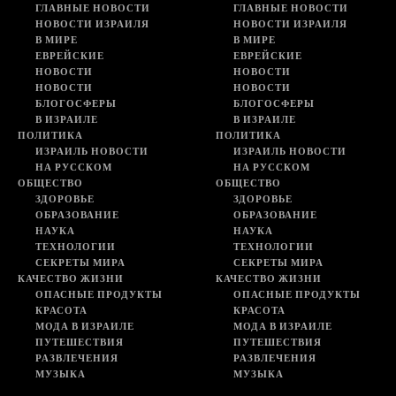
ГЛАВНЫЕ НОВОСТИ
ГЛАВНЫЕ НОВОСТИ
НОВОСТИ ИЗРАИЛЯ
НОВОСТИ ИЗРАИЛЯ
В МИРЕ
В МИРЕ
ЕВРЕЙСКИЕ
ЕВРЕЙСКИЕ
НОВОСТИ
НОВОСТИ
НОВОСТИ
НОВОСТИ
БЛОГОСФЕРЫ
БЛОГОСФЕРЫ
В ИЗРАИЛЕ
В ИЗРАИЛЕ
ПОЛИТИКА
ПОЛИТИКА
ИЗРАИЛЬ НОВОСТИ
ИЗРАИЛЬ НОВОСТИ
НА РУССКОМ
НА РУССКОМ
ОБЩЕСТВО
ОБЩЕСТВО
ЗДОРОВЬЕ
ЗДОРОВЬЕ
ОБРАЗОВАНИЕ
ОБРАЗОВАНИЕ
НАУКА
НАУКА
ТЕХНОЛОГИИ
ТЕХНОЛОГИИ
СЕКРЕТЫ МИРА
СЕКРЕТЫ МИРА
КАЧЕСТВО ЖИЗНИ
КАЧЕСТВО ЖИЗНИ
ОПАСНЫЕ ПРОДУКТЫ
ОПАСНЫЕ ПРОДУКТЫ
КРАСОТА
КРАСОТА
МОДА В ИЗРАИЛЕ
МОДА В ИЗРАИЛЕ
ПУТЕШЕСТВИЯ
ПУТЕШЕСТВИЯ
РАЗВЛЕЧЕНИЯ
РАЗВЛЕЧЕНИЯ
МУЗЫКА
МУЗЫКА