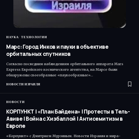
НАУКА
ТЕХНОЛОГИИ
Марс: Город Инков и пауки в объективе
орбитальных спутников
Согласно последним наблюдениям орбитального аппарата Mars
Express Еврейского космического агентства, на Марсе были
обнаружены своеобразные «паукообразные»…
НОВОСТИ ИЗРАИЛЯ
НОВОСТИ
КОРПУНКТ | «План Байдена» | Протесты в Тель-
Авиве | Война с Хизбаллой | Антисемитизм в
Европе
«Корпункт» с Дмитрием Мурзиным. Новости Израиля и мира-