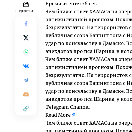
Время чтения:
36 сек
Чем ближе ответ ХАМАСа на очер
ПОДЕЛИТЬСЯ
оптимистичней прогнозы. Похоже
безрезультатно. На террористов 
публичная ссора Вашингтона с И
удар по консульству в Дамаске. 
анекдотов про пса Шарика, у кот
Чем ближе ответ ХАМАСа на очер
оптимистичней прогнозы. Похоже
безрезультатно. На террористов 
публичная ссора Вашингтона с И
удар по консульству в Дамаске. 
анекдотов про пса Шарика, у кот
Telegram Channel
Read More
Чем ближе ответ ХАМАСа на очер
оптимистичней прогнозы. Похоже