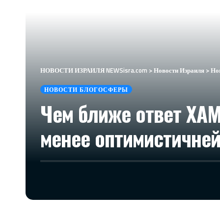
НОВОСТИ ИЗРАИЛЯ NEWSisra.com
>
Новости Израиля
>
Но
НОВОСТИ БЛОГОСФЕРЫ
Чем ближе ответ ХАМ
менее оптимистичней