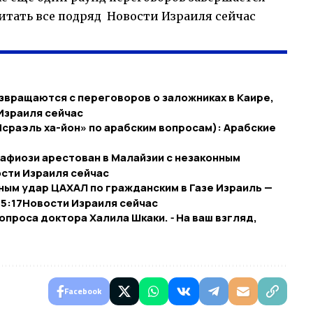
итать все подряд Новости Израиля сейчас
звращаются с переговоров о заложниках в Каире,
 Израиля сейчас
сраэль ха-йон» по арабским вопросам): Арабские
афиози арестован в Малайзии с незаконным
вости Израиля сейчас
ым удар ЦАХАЛ по гражданским в Газе Израиль —
15:17​Новости Израиля сейчас
проса доктора Халила Шкаки. ⁃ На ваш взгляд,
Facebook