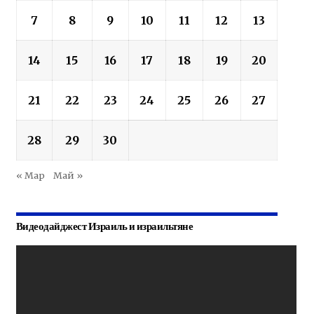
7
8
9
10
11
12
13
14
15
16
17
18
19
20
21
22
23
24
25
26
27
28
29
30
« Мар
Май »
Видеодайджест Израиль и израильтяне