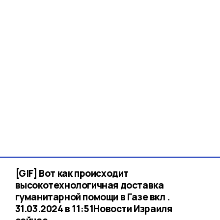
[GIF] Вот как происходит
высокотехнологичная доставка
гуманитарной помощи в Газе вкл .
31.03.2024 в 11:51​Новости Израиля