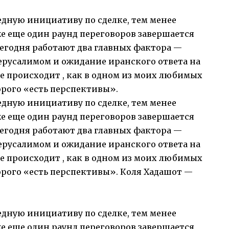
едную инициативу по сделке, тем менее
 еще один раунд переговоров завершается
сегодня работают два главных фактора —
ерусалимом и ожидание иранского ответа на
Все происходит , как в одном из моих любимых
орого «есть перспективы».
едную инициативу по сделке, тем менее
 еще один раунд переговоров завершается
сегодня работают два главных фактора —
ерусалимом и ожидание иранского ответа на
Все происходит , как в одном из моих любимых
орого «есть перспективы». Коля Хадашот —
едную инициативу по сделке, тем менее
 еще один раунд переговоров завершается