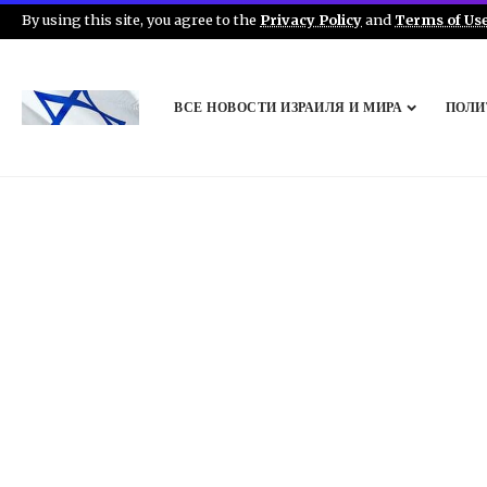
By using this site, you agree to the
Privacy Policy
and
Terms of Us
ВСЕ НОВОСТИ ИЗРАИЛЯ И МИРА
ПОЛИ