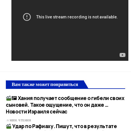
Вам также может понравиться
🖼 Хания получает сообщение о гибели своих
сыновей. Такое ощущение, что он даже …​
Новости Израиля сейчас
1 МИН. ЧТЕНИЯ
Удар по Рафиаху. Пишут, что в результате