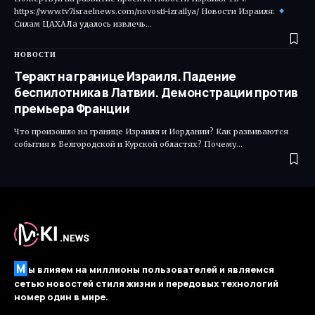
https://www.tv7israelnews.com/novosti-izrailya/ Новости Израиля:
Силам ЦАХАЛа удалось извлечь…
НОВОСТИ
Теракт на границе Израиля. Падение
беспилотника в Латвии. Демонстрации против
премьера Франции
Что произошло на границе Израиля и Иордании? Как развиваются
события в Белгородской и Курской областях? Почему…
М
ы влияем на миллионы пользователей и являемся
сетью новостей стиля жизни и передовых технологий
номер один в мире.