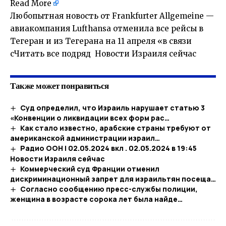
Read More
Любопытная новость от Frankfurter Allgemeine —
авиакомпания Lufthansa отменила все рейсы в
Тегеран и из Тегерана на 11 апреля «в связи
сЧитать все подряд Новости Израиля сейчас
Также может понравиться
Суд определил, что Израиль нарушает статью 3
«Конвенции о ликвидации всех форм рас…
Как стало известно, арабские страны требуют от
американской администрации израил…
Радио ООН | 02.05.2024 вкл . 02.05.2024 в 19:45​
Новости Израиля сейчас
Коммерческий суд Франции отменил
дискриминационный запрет для израильтян посеща…
Согласно сообщению пресс-службы полиции,
женщина в возрасте сорока лет была найде…