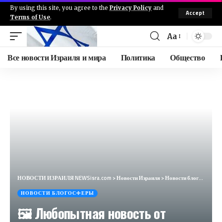
By using this site, you agree to the
Privacy Policy
and
Accept
Terms of Use
.
Aa
Все новости Израиля и мира
Политика
Общество
НОВОСТИ ИЗРАИЛЯ NEWSisra.com
>
Новости Израиля
>
Новости блогосферы
НОВОСТИ БЛОГОСФЕРЫ
🖼 Любопытная новость от