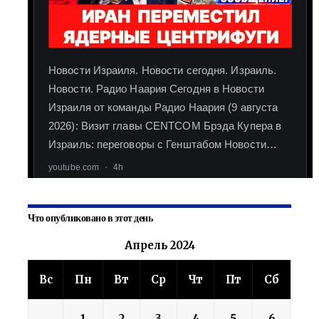
Что опубликовано в этот день
Апрель 2024
Вс
Пн
Вт
Ср
Чт
Пт
Сб
1
2
3
4
5
6