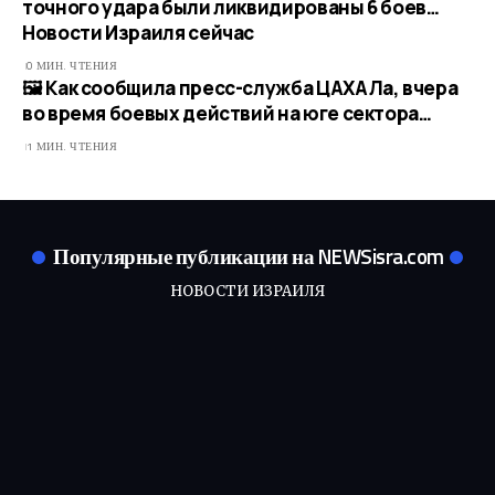
точного удара были ликвидированы 6 боев…​
Новости Израиля сейчас
0 МИН. ЧТЕНИЯ
🖼 Как сообщила пресс-служба ЦАХАЛа, вчера
во время боевых действий на юге сектора…
1 МИН. ЧТЕНИЯ
Популярные публикации на NEWSisra.com
НОВОСТИ ИЗРАИЛЯ