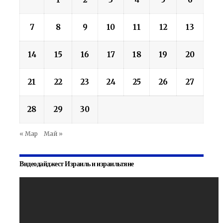
7
8
9
10
11
12
13
14
15
16
17
18
19
20
21
22
23
24
25
26
27
28
29
30
« Мар
Май »
Видеодайджест Израиль и израильтяне