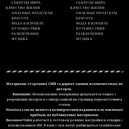
СЕКРЕТЫ МИРА
СЕКРЕТЫ МИРА
КАЧЕСТВО ЖИЗНИ
КАЧЕСТВО ЖИЗНИ
ОПАСНЫЕ ПРОДУКТЫ
ОПАСНЫЕ ПРОДУКТЫ
КРАСОТА
КРАСОТА
МОДА В ИЗРАИЛЕ
МОДА В ИЗРАИЛЕ
ПУТЕШЕСТВИЯ
ПУТЕШЕСТВИЯ
РАЗВЛЕЧЕНИЯ
РАЗВЛЕЧЕНИЯ
МУЗЫКА
МУЗЫКА
Материалы сторонних СМИ содержат оценки исключительно их
авторов.
Внимание:
Использование материалов допускается только с
разрешения авторов и с гиперссылкой на страницу первоисточника
статьи.
Newsisra.com не является коммерческим изданием и не извлекает
прибыль из публикуемых материалов.
Внимание! Сайт
работает в тестовом режиме настройки и отладки с
использованием ИИ. В вязи с чем могут наблюдаться технические