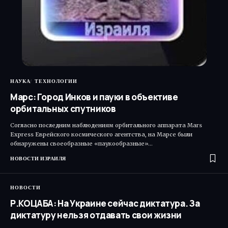
НАУКА
ТЕХНОЛОГИИ
Марс: Город Инков и пауки в объективе
орбитальных спутников
Согласно последним наблюдениям орбитального аппарата Mars
Express Еврейского космического агентства, на Марсе были
обнаружены своеобразные «паукообразные»…
НОВОСТИ ИЗРАИЛЯ
НОВОСТИ
Р.КОЦАБА: На Украине сейчас диктатура. За
диктатуру нельзя отдавать свои жизни