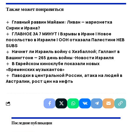
Также может понравиться
Главный раввин Майами: Ливан — марионетка
Сирии и Ирана?
ГЛАВНОЕ ЗА 7 МИНУТ | Взрывы в Иране | Новое
посольство в Израиле | ООН отказала Палестине HEB
SUBS
Начнет ли Израиль войну с Хизбаллой; Галлант в
Вашингтоне — 265 день войны -Новости Израиля
В Еврейском киноклубе показали новых
«Бременских музыкантов»
Паводки в центральной России, атака на людей в
Австралии, рост цен на нефть
Последние публикации