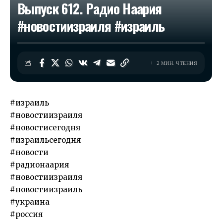
Выпуск 612. Радио Наария
#новостиизраиля #израиль
2 МИН. ЧТЕНИЯ
#израиль
#новостиизраиля
#новостисегодня
#израильсегодня
#новости
#радионаария
#новостиизраиля
#новостиизраиль
#украина
#россия