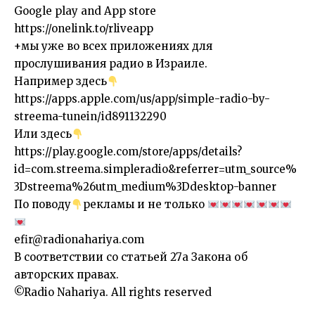
Google play and App store
https://onelink.to/rliveapp
+мы уже во всех приложениях для
прослушивания радио в Израиле.
Например здесь
https://apps.apple.com/us/app/simple-radio-by-
streema-tunein/id891132290
Или здесь
https://play.google.com/store/apps/details?
id=com.streema.simpleradio&referrer=utm_source%
3Dstreema%26utm_medium%3Ddesktop-banner
По поводу
рекламы и не только
efir@radionahariya.com
В соответствии со статьей 27a Закона об
авторских правах.
©Radio Nahariya. All rights reserved