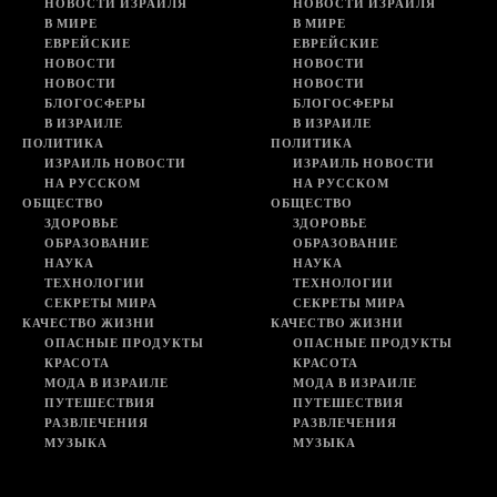
НОВОСТИ ИЗРАИЛЯ
НОВОСТИ ИЗРАИЛЯ
В МИРЕ
В МИРЕ
ЕВРЕЙСКИЕ
ЕВРЕЙСКИЕ
НОВОСТИ
НОВОСТИ
НОВОСТИ
НОВОСТИ
БЛОГОСФЕРЫ
БЛОГОСФЕРЫ
В ИЗРАИЛЕ
В ИЗРАИЛЕ
ПОЛИТИКА
ПОЛИТИКА
ИЗРАИЛЬ НОВОСТИ
ИЗРАИЛЬ НОВОСТИ
НА РУССКОМ
НА РУССКОМ
ОБЩЕСТВО
ОБЩЕСТВО
ЗДОРОВЬЕ
ЗДОРОВЬЕ
ОБРАЗОВАНИЕ
ОБРАЗОВАНИЕ
НАУКА
НАУКА
ТЕХНОЛОГИИ
ТЕХНОЛОГИИ
СЕКРЕТЫ МИРА
СЕКРЕТЫ МИРА
КАЧЕСТВО ЖИЗНИ
КАЧЕСТВО ЖИЗНИ
ОПАСНЫЕ ПРОДУКТЫ
ОПАСНЫЕ ПРОДУКТЫ
КРАСОТА
КРАСОТА
МОДА В ИЗРАИЛЕ
МОДА В ИЗРАИЛЕ
ПУТЕШЕСТВИЯ
ПУТЕШЕСТВИЯ
РАЗВЛЕЧЕНИЯ
РАЗВЛЕЧЕНИЯ
МУЗЫКА
МУЗЫКА