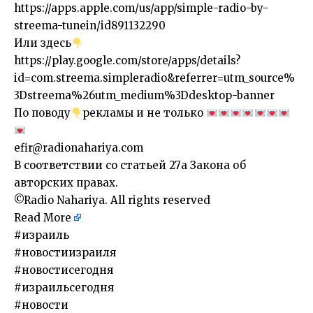
https://apps.apple.com/us/app/simple-radio-by-
streema-tunein/id891132290
Или здесь
https://play.google.com/store/apps/details?
id=com.streema.simpleradio&referrer=utm_source%
3Dstreema%26utm_medium%3Ddesktop-banner
По поводу
рекламы и не только
efir@radionahariya.com
В соответствии со статьей 27a Закона об
авторских правах.
©Radio Nahariya. All rights reserved
Read More
​#израиль
#новостиизраиля
#новостисегодня
#израильсегодня
#новости