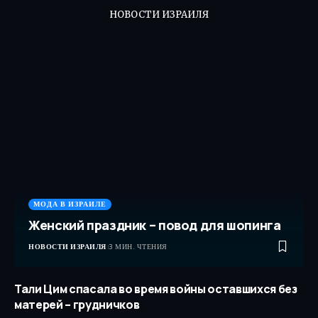
НОВОСТИ ИЗРАИЛЯ
МОДА В ИЗРАИЛЕ
Женский праздник – повод для шопинга
НОВОСТИ ИЗРАИЛЯ
3 МИН. ЧТЕНИЯ
Тали Цим спасала во время войны оставшихся без
матерей – грудничков