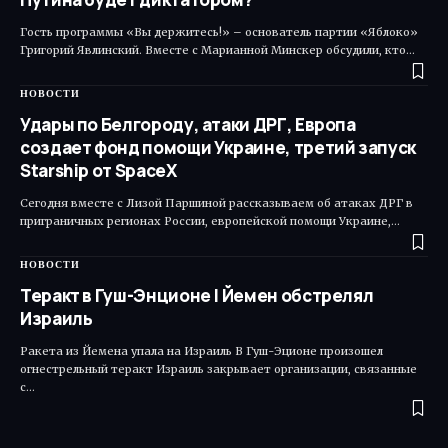
Гость программы «Вы держитесь!» – основатель партии «Яблоко»
Григорий Явлинский. Вместе с Марианной Минскер обсудили, кто…
НОВОСТИ
Удары по Белгороду, атаки ДРГ, Европа
создает фонд помощи Украине, третий запуск
Starship от SpaceX
Сегодня вместе с Лизой Паршиной рассказываем об атаках ДРГ в
приграничных регионах России, европейской помощи Украине,…
НОВОСТИ
Теракт в Гуш-Энционе | Йемен обстрелял
Израиль
Ракета из Йемена упала на Израиль В Гуш-Эционе произошел
огнестрельный теракт Израиль закрывает организации, связанные
с…