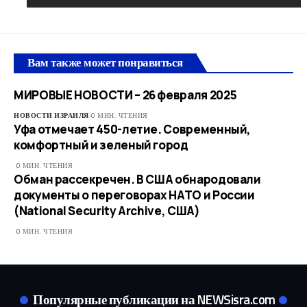
Вам также может понравиться
МИРОВЫЕ НОВОСТИ – 26 февраля 2025
НОВОСТИ ИЗРАИЛЯ
0 МИН. ЧТЕНИЯ
Уфа отмечает 450-летие. Современный,
комфортный и зеленый город
0 МИН. ЧТЕНИЯ
Обман рассекречен. В США обнародовали
документы о переговорах НАТО и России
(National Security Archive, США)
0 МИН. ЧТЕНИЯ
Популярные публикации на NEWSisra.com