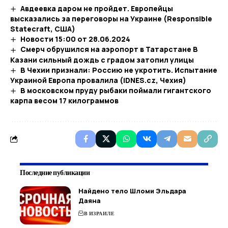
Авдеевка даром не пройдет. Европейцы
высказались за переговоры на Украине (Responsible
Statecraft, США)
Новости 15:00 от 28.06.2024
Смерч обрушился на аэропорт в Татарстане В
Казани сильный дождь с градом затопил улицы
В Чехии признали: Россию не укротить. Испытание
Украиной Европа провалила (iDNES.cz, Чехия)
В московском пруду рыбаки поймали гигантского
карпа весом 17 килограммов
Последние публикации
Найдено тело Шломи Эльдара
Даяна
В ИЗРАИЛЕ