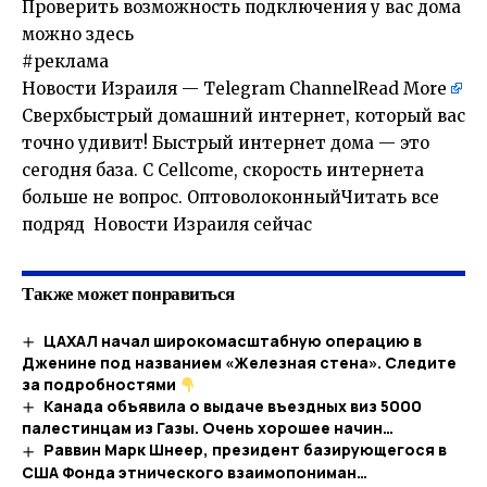
Проверить возможность подключения у вас дома
можно
здесь
#реклама
Новости Израиля — Telegram Channel
Read More
Сверхбыстрый домашний интернет, который вас
точно удивит! Быстрый интернет дома — это
сегодня база. С Cellcome, скорость интернета
больше не вопрос. ОптоволоконныйЧитать все
подряд Новости Израиля сейчас
Также может понравиться
ЦАХАЛ начал широкомасштабную операцию в
Дженине под названием «Железная стена». Следите
за подробностями
Канада объявила о выдаче въездных виз 5000
палестинцам из Газы. Очень хорошее начин…
Раввин Марк Шнеер, президент базирующегося в
США Фонда этнического взаимопониман…