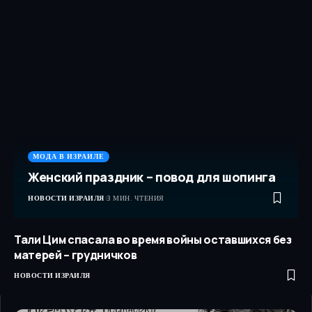
МОДА В ИЗРАИЛЕ
Женский праздник – повод для шопинга
НОВОСТИ ИЗРАИЛЯ
3 МИН. ЧТЕНИЯ
Тали Цим спасала во время войны оставшихся без
матерей – грудничков
НОВОСТИ ИЗРАИЛЯ