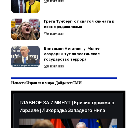
В ИЗРАИЛЕ
Грета Тунберг: от святой климата к
иконе радикализма
В ИЗРАИЛЕ
Биньямин Нетаниягу: Мы не
создадим тут палестинское
государство террора
В ИЗРАИЛЕ
Новости Израиля и мира. Дайджест СМИ