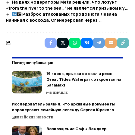
На днях модераторы Meta решили, что лозунг
«from the river to the sea…” не является призывом к у…
🖼 Разброс атакованых городов юга Ливана
начиная с восхода. Сгенереровал через …
Последние публикации
19 горок, прыжки со скал и река:
Great Tides Waterpark откроется на
Багамах!
В ИЗРАИЛЕ
Исследователь заявил, что архивные документы
опровергают семейную легенду Сергея Юрского
ЕВРЕЙСКИЕ НОВОСТИ
Возвращение Софы Ландвер