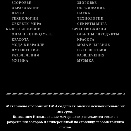
ЗДОРОВЬЕ
ЗДОРОВЬЕ
ОБРАЗОВАНИЕ
ОБРАЗОВАНИЕ
НАУКА
НАУКА
ТЕХНОЛОГИИ
ТЕХНОЛОГИИ
СЕКРЕТЫ МИРА
СЕКРЕТЫ МИРА
КАЧЕСТВО ЖИЗНИ
КАЧЕСТВО ЖИЗНИ
ОПАСНЫЕ ПРОДУКТЫ
ОПАСНЫЕ ПРОДУКТЫ
КРАСОТА
КРАСОТА
МОДА В ИЗРАИЛЕ
МОДА В ИЗРАИЛЕ
ПУТЕШЕСТВИЯ
ПУТЕШЕСТВИЯ
РАЗВЛЕЧЕНИЯ
РАЗВЛЕЧЕНИЯ
МУЗЫКА
МУЗЫКА
Материалы сторонних СМИ содержат оценки исключительно их
авторов.
Внимание:
Использование материалов допускается только с
разрешения авторов и с гиперссылкой на страницу первоисточника
статьи.