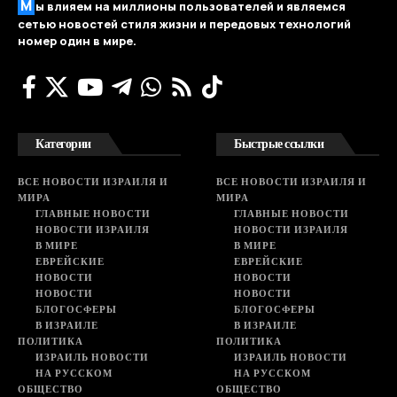
М
ы влияем на миллионы пользователей и являемся
сетью новостей стиля жизни и передовых технологий
номер один в мире.
Категории
Быстрые ссылки
ВСЕ НОВОСТИ ИЗРАИЛЯ И
ВСЕ НОВОСТИ ИЗРАИЛЯ И
МИРА
МИРА
ГЛАВНЫЕ НОВОСТИ
ГЛАВНЫЕ НОВОСТИ
НОВОСТИ ИЗРАИЛЯ
НОВОСТИ ИЗРАИЛЯ
В МИРЕ
В МИРЕ
ЕВРЕЙСКИЕ
ЕВРЕЙСКИЕ
НОВОСТИ
НОВОСТИ
НОВОСТИ
НОВОСТИ
БЛОГОСФЕРЫ
БЛОГОСФЕРЫ
В ИЗРАИЛЕ
В ИЗРАИЛЕ
ПОЛИТИКА
ПОЛИТИКА
ИЗРАИЛЬ НОВОСТИ
ИЗРАИЛЬ НОВОСТИ
НА РУССКОМ
НА РУССКОМ
ОБЩЕСТВО
ОБЩЕСТВО