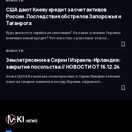
НОВОСТИ
США дают Киеву кредит за счет активов
России. Последствия обстрелов Запорожья и
Таганрога
Куда движется сирийская оппозиция? На каких условиях Украина
получила новый кредит? Что известно о ракетных атаках…
НОВОСТИ
Землетрясение в Сирии | Израиль-Ирландия:
закрытие посольства // НОВОСТИ ОТ 16.12.24
Атака ЦАХАЛа вызвала землетрясение в Сирии Минфин отменит
налог на сладкие напитки и посуду Израиль закрывает…