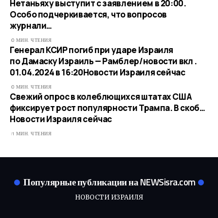
Нетаньяху выступит с заявлением в 20:00.
Особо подчеркивается, что вопросов
журнали…
0 МИН. ЧТЕНИЯ
Генерал КСИР погиб при ударе Израиля
по Дамаску Израиль — Рамблер/новости вкл .
01.04.2024 в 16:20​Новости Израиля сейчас
0 МИН. ЧТЕНИЯ
Свежий опрос в колеблющихся штатах США
фиксирует рост популярности Трампа. В скоб…​
Новости Израиля сейчас
1 МИН. ЧТЕНИЯ
Популярные публикации на NEWSisra.com
НОВОСТИ ИЗРАИЛЯ