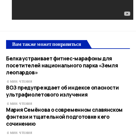
Вам также может понравиться
Белка устраивает фитнес-марафоны для
посетителей национального парка «Земля
леопардов»
0 МИН. ЧТЕНИЯ
ВОЗ предупреждает об индексе опасности
ультрафиолетового излучения
0 МИН. ЧТЕНИЯ
Мария Семёнова о современном славянском
фэнтези и тщательной подготовке к его
сочинению
0 МИН. ЧТЕНИЯ