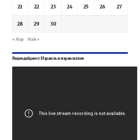
21
22
23
24
25
26
27
28
29
30
« Мар
Май »
Видеодайджест Израиль и израильтяне