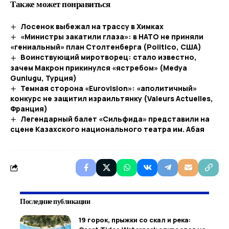
Также может понравиться
Лосенок выбежал на трассу в Химках
«Министры закатили глаза»: в НАТО не приняли
«гениальный» план Столтенберга (Politico, США)
Воинствующий миротворец: стало известно,
зачем Макрон прикинулся «ястребом» (Medya
Gunlugu, Турция)
Темная сторона «Eurovision»: «аполитичный»
конкурс не защитил израильтянку (Valeurs Actuelles,
Франция)
Легендарный балет «Сильфида» представили на
сцене Казахского национального театра им. Абая
Последние публикации
19 горок, прыжки со скал и река: