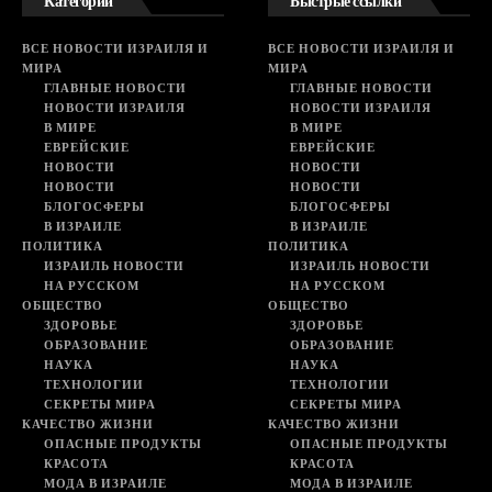
Категории
Быстрые ссылки
ВСЕ НОВОСТИ ИЗРАИЛЯ И
ВСЕ НОВОСТИ ИЗРАИЛЯ И
МИРА
МИРА
ГЛАВНЫЕ НОВОСТИ
ГЛАВНЫЕ НОВОСТИ
НОВОСТИ ИЗРАИЛЯ
НОВОСТИ ИЗРАИЛЯ
В МИРЕ
В МИРЕ
ЕВРЕЙСКИЕ
ЕВРЕЙСКИЕ
НОВОСТИ
НОВОСТИ
НОВОСТИ
НОВОСТИ
БЛОГОСФЕРЫ
БЛОГОСФЕРЫ
В ИЗРАИЛЕ
В ИЗРАИЛЕ
ПОЛИТИКА
ПОЛИТИКА
ИЗРАИЛЬ НОВОСТИ
ИЗРАИЛЬ НОВОСТИ
НА РУССКОМ
НА РУССКОМ
ОБЩЕСТВО
ОБЩЕСТВО
ЗДОРОВЬЕ
ЗДОРОВЬЕ
ОБРАЗОВАНИЕ
ОБРАЗОВАНИЕ
НАУКА
НАУКА
ТЕХНОЛОГИИ
ТЕХНОЛОГИИ
СЕКРЕТЫ МИРА
СЕКРЕТЫ МИРА
КАЧЕСТВО ЖИЗНИ
КАЧЕСТВО ЖИЗНИ
ОПАСНЫЕ ПРОДУКТЫ
ОПАСНЫЕ ПРОДУКТЫ
КРАСОТА
КРАСОТА
МОДА В ИЗРАИЛЕ
МОДА В ИЗРАИЛЕ