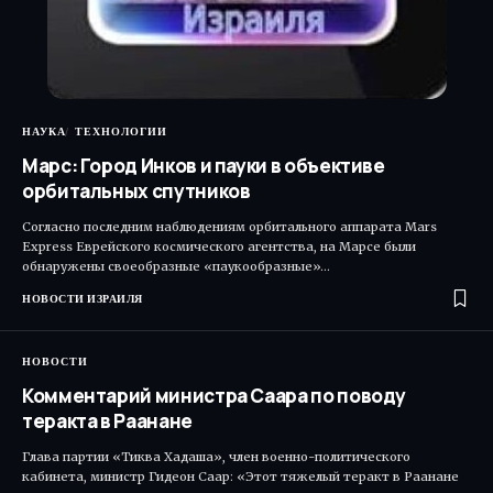
НАУКА
ТЕХНОЛОГИИ
Марс: Город Инков и пауки в объективе
орбитальных спутников
Согласно последним наблюдениям орбитального аппарата Mars
Express Еврейского космического агентства, на Марсе были
обнаружены своеобразные «паукообразные»…
НОВОСТИ ИЗРАИЛЯ
НОВОСТИ
Комментарий министра Саара по поводу
теракта в Раанане
Глава партии «Тиква Хадаша», член военно-политического
кабинета, министр Гидеон Саар: «Этот тяжелый теракт в Раанане