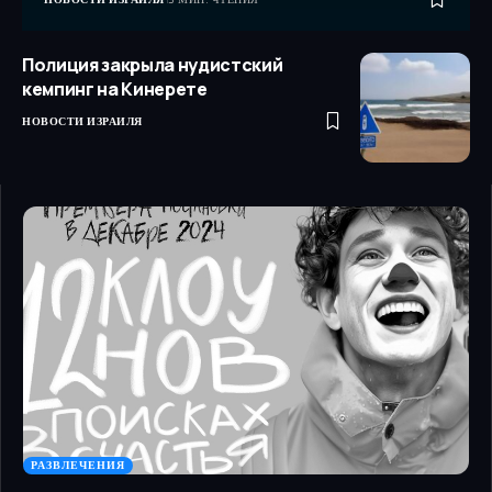
Полиция закрыла нудистский
кемпинг на Кинерете
НОВОСТИ ИЗРАИЛЯ
РАЗВЛЕЧЕНИЯ