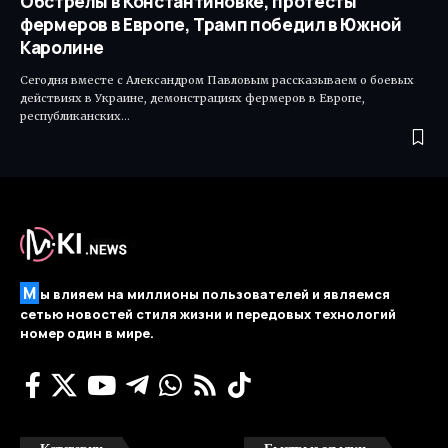
Обстрелы в Константиновке, протесты
фермеров в Европе, Трамп победил в Южной
Каролине
Сегодня вместе с Александром Павловым рассказываем о боевых
действиях в Украине, демонстрациях фермеров в Европе,
республиканских…
М
ы влияем на миллионы пользователей и являемся
сетью новостей стиля жизни и передовых технологий
номер один в мире.