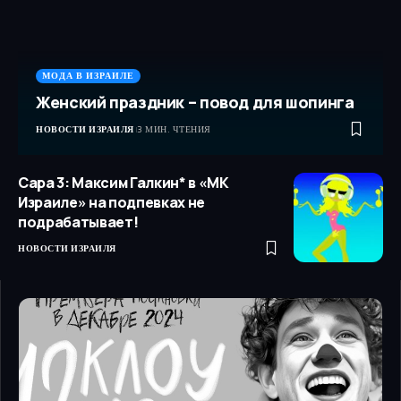
МОДА В ИЗРАИЛЕ
Женский праздник – повод для шопинга
НОВОСТИ ИЗРАИЛЯ
3 МИН. ЧТЕНИЯ
Сара 3: Максим Галкин* в «МК
Израиле» на подпевках не
подрабатывает!
НОВОСТИ ИЗРАИЛЯ