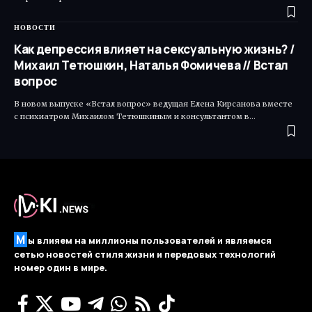
НОВОСТИ
Как депрессия влияет на сексуальную жизнь? /
Михаил Тетюшкин, Наталья Фомичева // Встал
вопрос
В новом выпуске «Встал вопрос» ведущая Елена Кирсанова вместе
с психиатром Михаилом Тетюшкиным и консультантом в…
М
ы влияем на миллионы пользователей и являемся
сетью новостей стиля жизни и передовых технологий
номер один в мире.