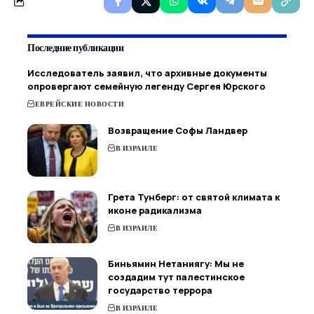
Последние публикации
Исследователь заявил, что архивные документы
опровергают семейную легенду Сергея Юрского
ЕВРЕЙСКИЕ НОВОСТИ
Возвращение Софы Ландвер
В ИЗРАИЛЕ
Грета Тунберг: от святой климата к
иконе радикализма
В ИЗРАИЛЕ
Биньямин Нетаниягу: Мы не
создадим тут палестинское
государство террора
В ИЗРАИЛЕ