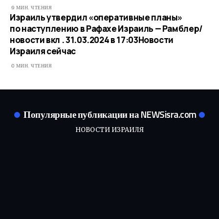
9 МИН. ЧТЕНИЯ
Израиль утвердил «оперативные планы»
по наступлению в Рафахе Израиль — Рамблер/
новости вкл . 31.03.2024 в 17:03​Новости
Израиля сейчас
0 МИН. ЧТЕНИЯ
Популярные публикации на NEWSisra.com
НОВОСТИ ИЗРАИЛЯ