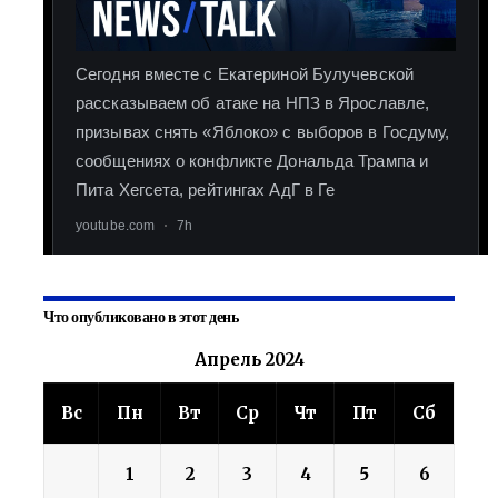
Что опубликовано в этот день
Апрель 2024
Вс
Пн
Вт
Ср
Чт
Пт
Сб
1
2
3
4
5
6