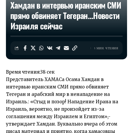
Хамдан в интервью иранским СМИ
прямо обвиняет Тегеран…​Новости
Израиля сейчас
1 МИН. ЧТЕНИЯ
Время чтения:
38 сек
Представитель ХАМАСа Осама Хамдан в
интервью иранским СМИ прямо обвиняет
Тегеран и арабский мир в ненападение на
Израиль.: «Стыд и позор! Нападение Ирана на
Израиль, вероятно, не произойдет из-за
соглашения между Израилем и Египтом»,-
утверждает Хамдан. Буквально вчера об этом
писал материал и приятно, когда хамасовцы