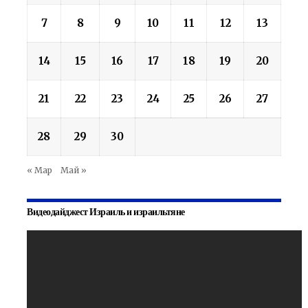
7
8
9
10
11
12
13
14
15
16
17
18
19
20
21
22
23
24
25
26
27
28
29
30
« Мар
Май »
Видеодайджест Израиль и израильтяне