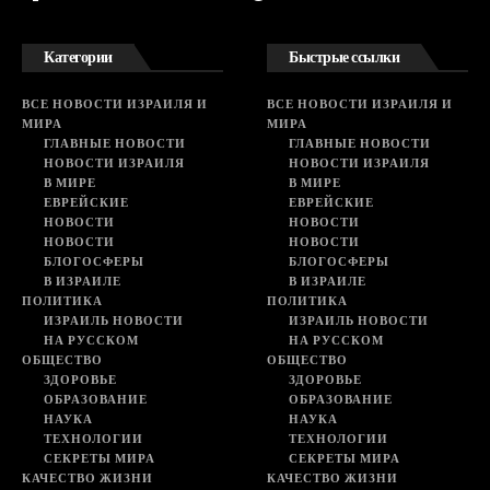
Категории
Быстрые ссылки
ВСЕ НОВОСТИ ИЗРАИЛЯ И
ВСЕ НОВОСТИ ИЗРАИЛЯ И
МИРА
МИРА
ГЛАВНЫЕ НОВОСТИ
ГЛАВНЫЕ НОВОСТИ
НОВОСТИ ИЗРАИЛЯ
НОВОСТИ ИЗРАИЛЯ
В МИРЕ
В МИРЕ
ЕВРЕЙСКИЕ
ЕВРЕЙСКИЕ
НОВОСТИ
НОВОСТИ
НОВОСТИ
НОВОСТИ
БЛОГОСФЕРЫ
БЛОГОСФЕРЫ
В ИЗРАИЛЕ
В ИЗРАИЛЕ
ПОЛИТИКА
ПОЛИТИКА
ИЗРАИЛЬ НОВОСТИ
ИЗРАИЛЬ НОВОСТИ
НА РУССКОМ
НА РУССКОМ
ОБЩЕСТВО
ОБЩЕСТВО
ЗДОРОВЬЕ
ЗДОРОВЬЕ
ОБРАЗОВАНИЕ
ОБРАЗОВАНИЕ
НАУКА
НАУКА
ТЕХНОЛОГИИ
ТЕХНОЛОГИИ
СЕКРЕТЫ МИРА
СЕКРЕТЫ МИРА
КАЧЕСТВО ЖИЗНИ
КАЧЕСТВО ЖИЗНИ