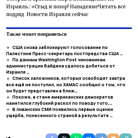
Израиль.: «Стыд и позор! НападениеЧитать все
подряд Новости Израиля сейчас
Также может понравиться
США снова заблокируют голосование по
Палестине Пресс-секретарь постпредства США …
По данным Washington Post чиновникам
администрации Байдена удалось добиться от
Израиля …
Список заложников, которых освободят завтра
все ещё не поступил, но ХАМАС сообщил о том, что
он будет представлен в ближ…
Похоже, в стане американских демократов
наметился глубокий раскол по поводу того,…
В ливанских СМИ появились первые оценки
ущерба, понесенного страной в результате …