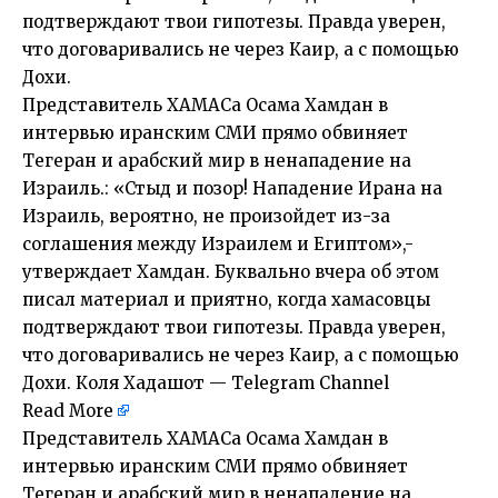
подтверждают твои гипотезы. Правда уверен,
что договаривались не через Каир, а с помощью
Дохи.
Представитель ХАМАСа Осама Хамдан в
интервью иранским СМИ прямо обвиняет
Тегеран и арабский мир в ненападение на
Израиль.: «Стыд и позор! Нападение Ирана на
Израиль, вероятно, не произойдет из-за
соглашения между Израилем и Египтом»,-
утверждает Хамдан. Буквально вчера об этом
писал материал и приятно, когда хамасовцы
подтверждают твои гипотезы. Правда уверен,
что договаривались не через Каир, а с помощью
Дохи. Коля Хадашот — Telegram Channel
Read More
Представитель ХАМАСа Осама Хамдан в
интервью иранским СМИ прямо обвиняет
Тегеран и арабский мир в ненападение на