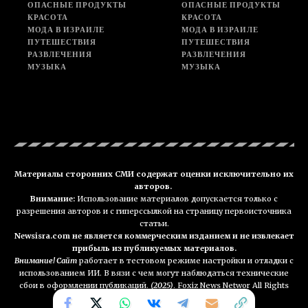
ОПАСНЫЕ ПРОДУКТЫ
ОПАСНЫЕ ПРОДУКТЫ
КРАСОТА
КРАСОТА
МОДА В ИЗРАИЛЕ
МОДА В ИЗРАИЛЕ
ПУТЕШЕСТВИЯ
ПУТЕШЕСТВИЯ
РАЗВЛЕЧЕНИЯ
РАЗВЛЕЧЕНИЯ
МУЗЫКА
МУЗЫКА
Материалы сторонних СМИ содержат оценки исключительно их
авторов.
Внимание:
Использование материалов допускается только с
разрешения авторов и с гиперссылкой на страницу первоисточника
статьи.
Newsisra.com не является коммерческим изданием и не извлекает
прибыль из публикуемых материалов.
Внимание! Сайт
работает в тестовом режиме настройки и отладки с
использованием ИИ. В вязи с чем могут наблюдаться технические
сбои в оформлении публикаций.
(2025)
. Foxiz News Networ All Rights
Reserved. NEWSisra.com