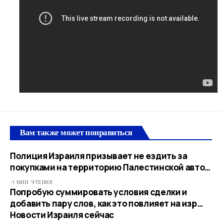
Вам также может понравиться
Полиция Израиля призывает не ездить за
покупками на территорию Палестинской авто…
1 МИН. ЧТЕНИЯ
Попробую суммировать условия сделки и
добавить пару слов, как это повлияет на изр…​
Новости Израиля сейчас