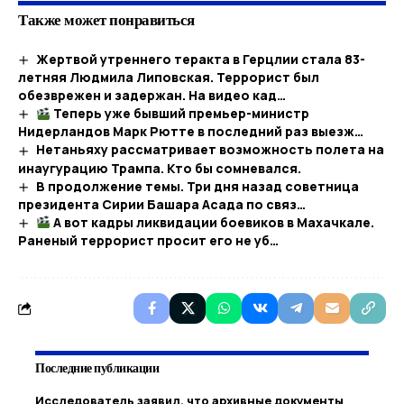
Также может понравиться
Жертвой утреннего теракта в Герцлии стала 83-
летняя Людмила Липовская. Террорист был
обезврежен и задержан. На видео кад…
Теперь уже бывший премьер-министр
Нидерландов Марк Рютте в последний раз выезж…
Нетаньяху рассматривает возможность полета на
инаугурацию Трампа. Кто бы сомневался.
В продолжение темы. Три дня назад советница
президента Сирии Башара Асада по связ…
А вот кадры ликвидации боевиков в Махачкале.
Раненый террорист просит его не уб…
Последние публикации
Исследователь заявил, что архивные документы