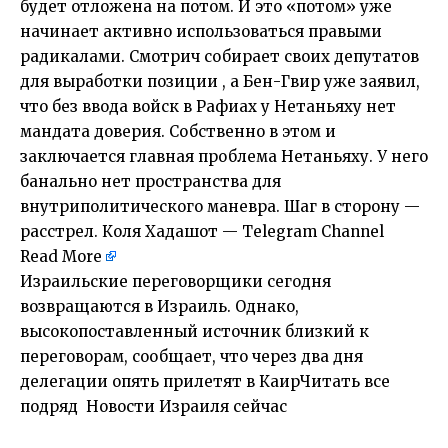
будет отложена на потом. И это «потом» уже
начинает активно использоваться правыми
радикалами. Смотрич собирает своих депутатов
для выработки позиции , а Бен-Гвир уже заявил,
что без ввода войск в Рафиах у Нетаньяху нет
мандата доверия. Собственно в этом и
заключается главная проблема Нетаньяху. У него
банально нет пространства для
внутриполитического маневра. Шаг в сторону —
расстрел. Коля Хадашот — Telegram Channel
Read More
Израильские переговорщики сегодня
возвращаются в Израиль. Однако,
высокопоставленный источник близкий к
переговорам, сообщает, что через два дня
делегации опять прилетят в КаирЧитать все
подряд Новости Израиля сейчас