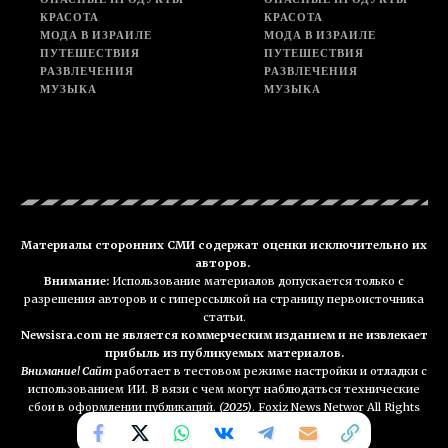
КРАСОТА
КРАСОТА
МОДА В ИЗРАИЛЕ
МОДА В ИЗРАИЛЕ
ПУТЕШЕСТВИЯ
ПУТЕШЕСТВИЯ
РАЗВЛЕЧЕНИЯ
РАЗВЛЕЧЕНИЯ
МУЗЫКА
МУЗЫКА
Материалы сторонних СМИ содержат оценки исключительно их
авторов.
Внимание:
Использование материалов допускается только с
разрешения авторов и с гиперссылкой на страницу первоисточника
статьи.
Newsisra.com не является коммерческим изданием и не извлекает
прибыль из публикуемых материалов.
Внимание! Сайт
работает в тестовом режиме настройки и отладки с
использованием ИИ. В вязи с чем могут наблюдаться технические
сбои в оформлении публикаций.
(2025)
. Foxiz News Networ All Rights
Reserved. NEWSisra.com