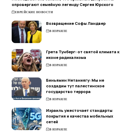
опровергают семейную легенду Сергея Юрского
ЕВРЕЙСКИЕ НОВОСТИ
Возвращение Софы Ландвер
В ИЗРАИЛЕ
Грета Тунберг: от святой климата к
иконе радикализма
В ИЗРАИЛЕ
Биньямин Нетаниягу: Мы не
создадим тут палестинское
государство террора
В ИЗРАИЛЕ
Израиль ужесточает стандарты
покрытия и качества мобильных
сетей
В ИЗРАИЛЕ