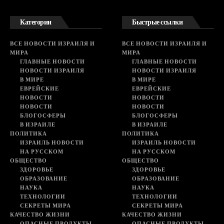
Категории
Быстрые ссылки
ВСЕ НОВОСТИ ИЗРАИЛЯ И
ВСЕ НОВОСТИ ИЗРАИЛЯ И
МИРА
МИРА
ГЛАВНЫЕ НОВОСТИ
ГЛАВНЫЕ НОВОСТИ
НОВОСТИ ИЗРАИЛЯ
НОВОСТИ ИЗРАИЛЯ
В МИРЕ
В МИРЕ
ЕВРЕЙСКИЕ
ЕВРЕЙСКИЕ
НОВОСТИ
НОВОСТИ
НОВОСТИ
НОВОСТИ
БЛОГОСФЕРЫ
БЛОГОСФЕРЫ
В ИЗРАИЛЕ
В ИЗРАИЛЕ
ПОЛИТИКА
ПОЛИТИКА
ИЗРАИЛЬ НОВОСТИ
ИЗРАИЛЬ НОВОСТИ
НА РУССКОМ
НА РУССКОМ
ОБЩЕСТВО
ОБЩЕСТВО
ЗДОРОВЬЕ
ЗДОРОВЬЕ
ОБРАЗОВАНИЕ
ОБРАЗОВАНИЕ
НАУКА
НАУКА
ТЕХНОЛОГИИ
ТЕХНОЛОГИИ
СЕКРЕТЫ МИРА
СЕКРЕТЫ МИРА
КАЧЕСТВО ЖИЗНИ
КАЧЕСТВО ЖИЗНИ
ОПАСНЫЕ ПРОДУКТЫ
ОПАСНЫЕ ПРОДУКТЫ