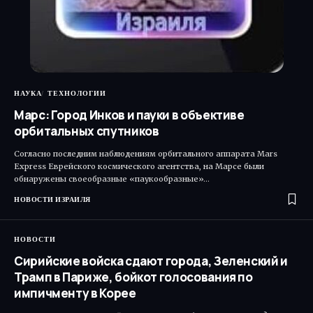
НАУКА
ТЕХНОЛОГИИ
Марс: Город Инков и пауки в объективе
орбитальных спутников
Согласно последним наблюдениям орбитального аппарата Mars
Express Еврейского космического агентства, на Марсе были
обнаружены своеобразные «паукообразные»…
НОВОСТИ ИЗРАИЛЯ
НОВОСТИ
Сирийские войска сдают города, Зеленский и
Трамп в Париже, бойкот голосования по
импичменту в Корее