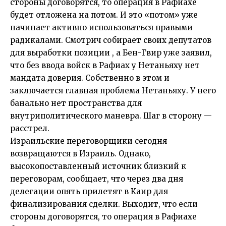
стороны договорятся, то операция в Рафиахе
будет отложена на потом. И это «потом» уже
начинает активно использоваться правыми
радикалами. Смотрич собирает своих депутатов
для выработки позиции , а Бен-Гвир уже заявил,
что без ввода войск в Рафиах у Нетаньяху нет
мандата доверия. Собственно в этом и
заключается главная проблема Нетаньяху. У него
банально нет пространства для
внутриполитического маневра. Шаг в сторону —
расстрел.
Израильские переговорщики сегодня
возвращаются в Израиль. Однако,
высокопоставленный источник близкий к
переговорам, сообщает, что через два дня
делегации опять прилетят в Каир для
финализирования сделки. Выходит, что если
стороны договорятся, то операция в Рафиахе