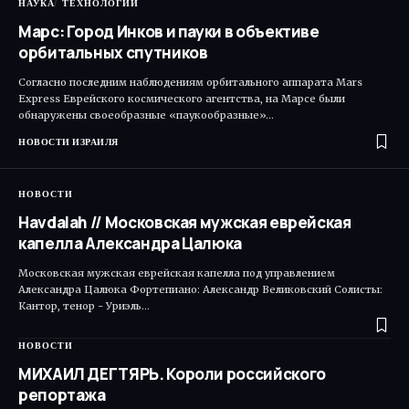
НАУКА
ТЕХНОЛОГИИ
Марс: Город Инков и пауки в объективе
орбитальных спутников
Согласно последним наблюдениям орбитального аппарата Mars
Express Еврейского космического агентства, на Марсе были
обнаружены своеобразные «паукообразные»…
НОВОСТИ ИЗРАИЛЯ
НОВОСТИ
Havdalah // Московская мужская еврейская
капелла Александра Цалюка
Московская мужская еврейская капелла под управлением
Александра Цалюка Фортепиано: Александр Великовский Солисты:
Кантор, тенор - Уриэль…
НОВОСТИ
МИХАИЛ ДЕГТЯРЬ. Короли российского
репортажа