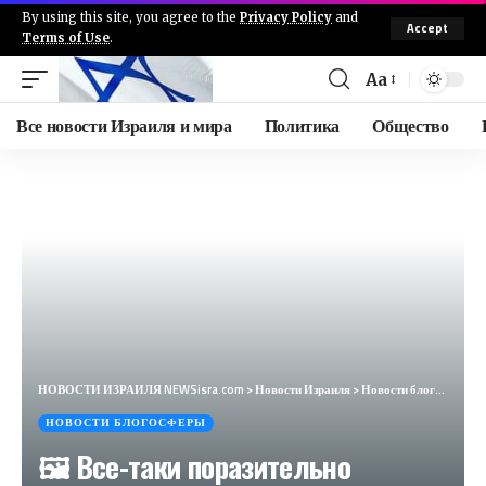
By using this site, you agree to the
Privacy Policy
and
Accept
Terms of Use
.
Aa
Все новости Израиля и мира
Политика
Общество
НОВОСТИ ИЗРАИЛЯ NEWSisra.com
>
Новости Израиля
>
Новости блогосферы
НОВОСТИ БЛОГОСФЕРЫ
🖼 Все-таки поразительно