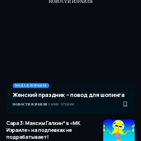
НОВОСТИ ИЗРАИЛЯ
МОДА В ИЗРАИЛЕ
Женский праздник – повод для шопинга
НОВОСТИ ИЗРАИЛЯ
3 МИН. ЧТЕНИЯ
Сара 3: Максим Галкин* в «МК
Израиле» на подпевках не
подрабатывает!