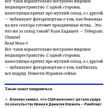
Все-таки поразительно построено мировое
медиапространство. С одной стороны,
палестинцы кричат про жуткий голод, а с другой
— публикуют фоторепортаж о том, как беженцы
на юге сектора готовят праздничные яства… Это
что же за голод такой? Коля Хадашот — Telegram
Channel
Read More
Все-таки поразительно построено мировое
медиапространство. С одной стороны,
палестинцы кричат про жуткий голод, а с другой
— публикуют фоторепортаж о том, какЧитать
все подряд Новости Израиля сейчас
Также может понравиться
Блинкен заявил, что США выясняют детали удара
по консульству Ирана в Дамаске Израиль — Рамблер/