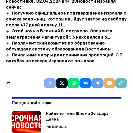
новости вкл . 02.04.2024 в 14:28​Новости Израиля
сейчас
Получено официальное подтверждение Израиля о
списке заложниц, которые выйдут завтра на свободу
после 477 дней в плену. Н…
Этой ночью Ближний В. потрясло. Эпицентр
землетрясения магнитудой 5.5 находился в р…
Парламентский комитет по образованию
обсуждает систему образования в Восточном …
Печальные цифры для понимания пропорций. С 7
октября на севере Израиля от пожаров, …
Последние публикации
Найдено тело Шломи Эльдара
Даяна
В ИЗРАИЛЕ