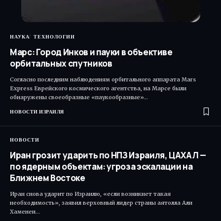
НАУКА
ТЕХНОЛОГИИ
Марс: Город Инков и пауки в объективе
орбитальных спутников
Согласно последним наблюдениям орбитального аппарата Mars
Express Еврейского космического агентства, на Марсе были
обнаружены своеобразные «паукообразные»…
НОВОСТИ ИЗРАИЛЯ
НОВОСТИ
Иран грозит ударить по НПЗ Израиля, ЦАХАЛ —
по ядерным объектам: угроза эскалации на
Ближнем Востоке
Иран снова ударит по Израилю, «если возникнет такая
необходимость», заявил верховный лидер страны аятолла Али
Хаменеи…