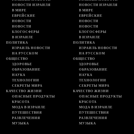
НОВОСТИ ИЗРАИЛЯ
НОВОСТИ ИЗРАИЛЯ
В МИРЕ
В МИРЕ
ЕВРЕЙСКИЕ
ЕВРЕЙСКИЕ
НОВОСТИ
НОВОСТИ
НОВОСТИ
НОВОСТИ
БЛОГОСФЕРЫ
БЛОГОСФЕРЫ
В ИЗРАИЛЕ
В ИЗРАИЛЕ
ПОЛИТИКА
ПОЛИТИКА
ИЗРАИЛЬ НОВОСТИ
ИЗРАИЛЬ НОВОСТИ
НА РУССКОМ
НА РУССКОМ
ОБЩЕСТВО
ОБЩЕСТВО
ЗДОРОВЬЕ
ЗДОРОВЬЕ
ОБРАЗОВАНИЕ
ОБРАЗОВАНИЕ
НАУКА
НАУКА
ТЕХНОЛОГИИ
ТЕХНОЛОГИИ
СЕКРЕТЫ МИРА
СЕКРЕТЫ МИРА
КАЧЕСТВО ЖИЗНИ
КАЧЕСТВО ЖИЗНИ
ОПАСНЫЕ ПРОДУКТЫ
ОПАСНЫЕ ПРОДУКТЫ
КРАСОТА
КРАСОТА
МОДА В ИЗРАИЛЕ
МОДА В ИЗРАИЛЕ
ПУТЕШЕСТВИЯ
ПУТЕШЕСТВИЯ
РАЗВЛЕЧЕНИЯ
РАЗВЛЕЧЕНИЯ
МУЗЫКА
МУЗЫКА