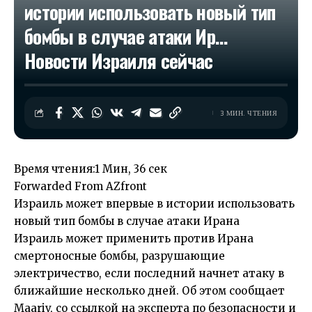
истории использовать новый тип
бомбы в случае атаки Ир…​
Новости Израиля сейчас
3 МИН. ЧТЕНИЯ
Время чтения:
1 Мин, 36 сек
Forwarded From AZfront
Израиль может впервые в истории использовать
новый тип бомбы в случае атаки Ирана
Израиль может применить против Ирана
смертоносные бомбы, разрушающие
электричество, если последний начнет атаку в
ближайшие несколько дней.
Об этом сообщает
Maariv, со ссылкой на эксперта по безопасности и