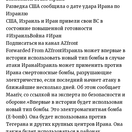
Разведка США сообщила о дате удара Ирана по
Израилю
США, Израиль и Иран привели свои ВС в
состояние повышенной готовности
#ИзраильВойна
#Иран
Подписаться на канал AZfront
Forwarded From AZfrontИзраиль может впервые в
истории использовать новый тип бомбы в случае
атаки ИранаИзраиль может применить против
Ирана смертоносные бомбы, разрушающие
электричество, если последний начнет атаку в
ближайшие несколько дней. Об этом сообщает
Maariv, со ссылкой на эксперта по безопасности и
обороне.«Впервые в истории будет использован
новый тип бомбы. Это электромагнитная бомба
(E-bomb). Она будет использована против
Тегерана и других крупных центров Ирана. Она
также будет использоваться в районах