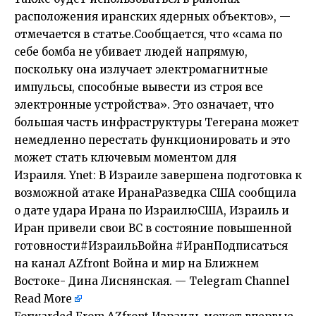
расположения иранских ядерных объектов», —
отмечается в статье.Сообщается, что «сама по
себе бомба не убивает людей напрямую,
поскольку она излучает электромагнитные
импульсы, способные вывести из строя все
электронные устройства». Это означает, что
большая часть инфраструктуры Тегерана может
немедленно перестать функционировать и это
может стать ключевым моментом для
Израиля. Ynet: В Израиле завершена подготовка к
возможной атаке ИранаРазведка США сообщила
о дате удара Ирана по ИзраилюСША, Израиль и
Иран привели свои ВС в состояние повышенной
готовности#ИзраильВойна #ИранПодписаться
на канал AZfront Война и мир на Ближнем
Востоке- Дина Лиснянская. — Telegram Channel
Read More