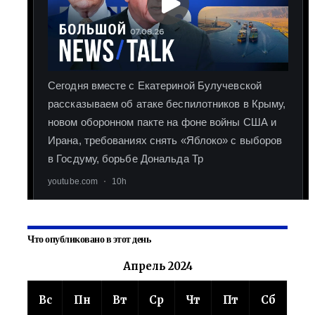
Что опубликовано в этот день
Апрель 2024
Вс
Пн
Вт
Ср
Чт
Пт
Сб