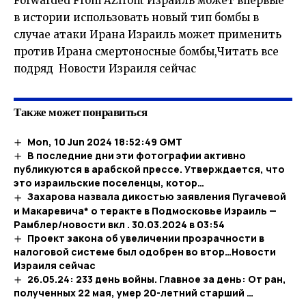
Forwarded From AZfront Израиль может впервые
в истории использовать новый тип бомбы в
случае атаки Ирана Израиль может применить
против Ирана смертоносные бомбы,Читать все
подряд Новости Израиля сейчас
Также может понравиться
Mon, 10 Jun 2024 18:52:49 GMT
В последние дни эти фотографии активно
публикуются в арабской прессе. Утверждается, что
это израильские поселенцы, котор…
Захарова назвала дикостью заявления Пугачевой
и Макаревича* о теракте в Подмосковье Израиль —
Рамблер/новости вкл . 30.03.2024 в 03:54
Проект закона об увеличении прозрачности в
налоговой системе был одобрен во втор…​Новости
Израиля сейчас
26.05.24: 233 день войны. Главное за день: От ран,
полученных 22 мая, умер 20-летний старший …