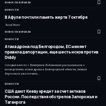
НОВОСТИ ИЗРАИЛЯ
НОВОСТИ
В Афуле почтили память жертв 7 октября
Read More ​
НОВОСТИ ИЗРАИЛЯ
НОВОСТИ
Атака дрона под Белгородом, ЕС меняет
правила депортации, еще шесть исков против
Diddy
Сегодня вместе с Дмитрием Лобановым рассказываем о
последствиях атаки дрона в Белгородской области, планах
Евросоюза ужесточить…
НОВОСТИ
США дают Киеву кредит за счет активов
России. Последствия обстрелов Запорожья и
Таганрога