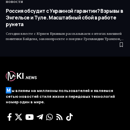
НОВОСТИ
Россия обсудит с Украиной гарантии? Взрывы в
Энгельсе и Туле. Масштабный сбой в работе
рунета
Сегодня вместе с Юрием Кукиным рассказываем о итогах внешней
политики Байдена, законопроекте о покупке Гренландии Трампом,…
М
ы влияем на миллионы пользователей и являемся
сетью новостей стиля жизни и передовых технологий
номер один в мире.