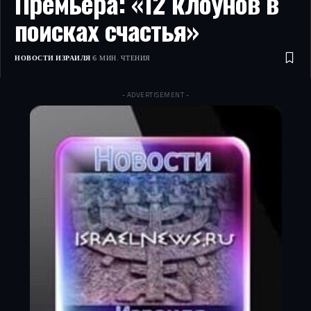
Премьера: «12 клоунов в
поисках счастья»
НОВОСТИ ИЗРАИЛЯ
6 МИН. ЧТЕНИЯ
- ADVERTISEMENT -