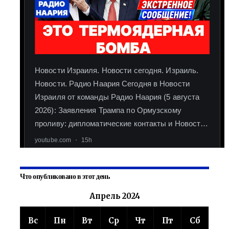
Что опубликовано в этот день
Апрель 2024
Вс
Пн
Вт
Ср
Чт
Пт
Сб