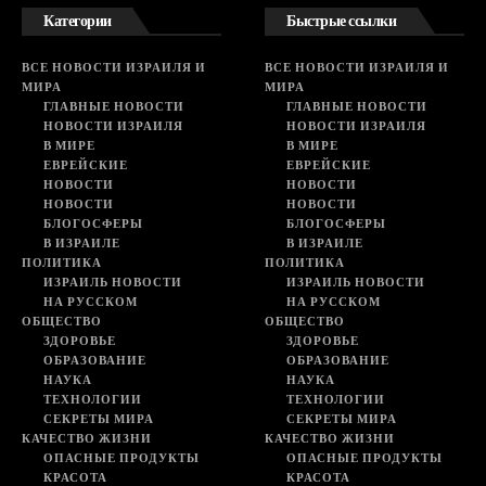
Категории
Быстрые ссылки
ВСЕ НОВОСТИ ИЗРАИЛЯ И
ВСЕ НОВОСТИ ИЗРАИЛЯ И
МИРА
МИРА
ГЛАВНЫЕ НОВОСТИ
ГЛАВНЫЕ НОВОСТИ
НОВОСТИ ИЗРАИЛЯ
НОВОСТИ ИЗРАИЛЯ
В МИРЕ
В МИРЕ
ЕВРЕЙСКИЕ
ЕВРЕЙСКИЕ
НОВОСТИ
НОВОСТИ
НОВОСТИ
НОВОСТИ
БЛОГОСФЕРЫ
БЛОГОСФЕРЫ
В ИЗРАИЛЕ
В ИЗРАИЛЕ
ПОЛИТИКА
ПОЛИТИКА
ИЗРАИЛЬ НОВОСТИ
ИЗРАИЛЬ НОВОСТИ
НА РУССКОМ
НА РУССКОМ
ОБЩЕСТВО
ОБЩЕСТВО
ЗДОРОВЬЕ
ЗДОРОВЬЕ
ОБРАЗОВАНИЕ
ОБРАЗОВАНИЕ
НАУКА
НАУКА
ТЕХНОЛОГИИ
ТЕХНОЛОГИИ
СЕКРЕТЫ МИРА
СЕКРЕТЫ МИРА
КАЧЕСТВО ЖИЗНИ
КАЧЕСТВО ЖИЗНИ
ОПАСНЫЕ ПРОДУКТЫ
ОПАСНЫЕ ПРОДУКТЫ
КРАСОТА
КРАСОТА