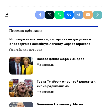
Последние публикации
Исследователь заявил, что архивные документы
опровергают семейную легенду Сергея Юрского
ЕВРЕЙСКИЕ НОВОСТИ
Возвращение Софы Ландвер
В ИЗРАИЛЕ
Грета Тунберг: от святой климата к
иконе радикализма
В ИЗРАИЛЕ
Биньямин Нетаниягу: Мы не