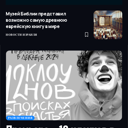
Музей Библии представил
возможно самую древнюю
еврейскую книгу в мире
НОВОСТИ ИЗРАИЛЯ
РАЗВЛЕЧЕНИЯ