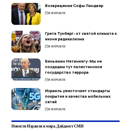
Возвращение Софы Ландвер
В ИЗРАИЛЕ
Грета Тунберг: от святой климата к
иконе радикализма
В ИЗРАИЛЕ
Биньямин Нетаниягу: Мы не
создадим тут палестинское
государство террора
В ИЗРАИЛЕ
Израиль ужесточает стандарты
покрытия и качества мобильных
сетей
В ИЗРАИЛЕ
Новости Израиля и мира. Дайджест СМИ