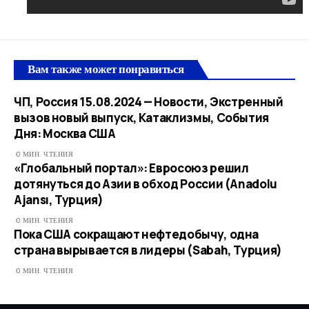
Вам также может понравиться
ЧП, Россия 15.08.2024 — Новости, Экстренный
вызов новый выпуск, Катаклизмы, События
Дня: Москва США
0 МИН. ЧТЕНИЯ
«Глобальный портал»: Евросоюз решил
дотянуться до Азии в обход России (Anadolu
Ajansı, Турция)
0 МИН. ЧТЕНИЯ
Пока США сокращают нефтедобычу, одна
страна вырывается в лидеры (Sabah, Турция)
0 МИН. ЧТЕНИЯ