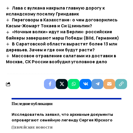
Лава с вулкана накрыла главную дорогу к
исландскому поселку Гриндавик
Переговоры в Казахстане: о чем договорились
Касым-Жомарт Токаев и Си Цзиньпин?
«Ночные волки» идут на Берлин: российские
байкеры завершают марш Победы (Bild, Германия)
В Саратовской области вырастят более 13 млн
деревьев. Зачем и где они будут расти?
Массовое отравление салатами из доставки в
Москве, СК России возбудил уголовное дело
Последние публикации
Исследователь заявил, что архивные документы
опровергают семейную легенду Сергея Юрского
ЕВРЕЙСКИЕ НОВОСТИ