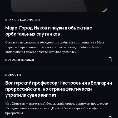
НАУКА
ТЕХНОЛОГИИ
Марс: Город Инков и пауки в объективе
орбитальных спутников
Согласно последним наблюдениям орбитального аппарата Mars
Express Еврейского космического агентства, на Марсе были
обнаружены своеобразные «паукообразные»…
НОВОСТИ ИЗРАИЛЯ
НОВОСТИ
Болгарский профессор: Настроения в Болгарии
пророссийские, но страна фактически
утратила суверенитет
Иво Христов – известный болгарский юрист, социолог, профессор
Пловдивского университета „Паисий Хилендарски“ - в эфире
программы…