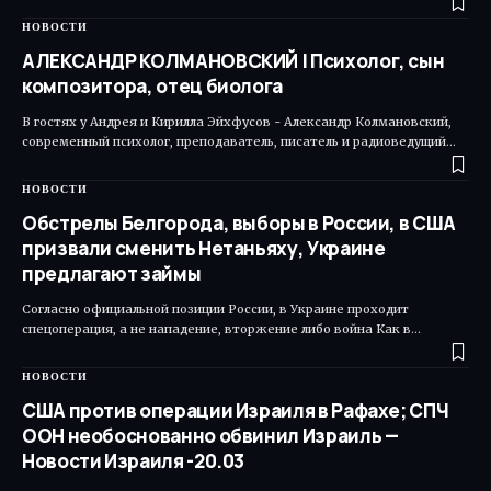
НОВОСТИ
АЛЕКСАНДР КОЛМАНОВСКИЙ | Психолог, сын
композитора, отец биолога
В гостях у Андрея и Кирилла Эйхфусов - Александр Колмановский,
современный психолог, преподаватель, писатель и радиоведущий…
НОВОСТИ
Обстрелы Белгорода, выборы в России, в США
призвали сменить Нетаньяху, Украине
предлагают займы
Согласно официальной позиции России, в Украине проходит
спецоперация, а не нападение, вторжение либо война Как в…
НОВОСТИ
США против операции Израиля в Рафахе; СПЧ
ООН необоснованно обвинил Израиль —
Новости Израиля -20.03