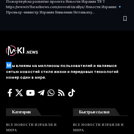
Пожертвуй на развитие проекта Новости Израиля ТВ 7:
https://www.tv7israelnews.com/novosti-izrailya/ Новости Израиля:
Премьер-министр Израиля Биньямин Нетаньяху…
М
ы влияем на миллионы пользователей и являемся
сетью новостей стиля жизни и передовых технологий
номер один в мире.
Категории
Быстрые ссылки
ВСЕ НОВОСТИ ИЗРАИЛЯ И
ВСЕ НОВОСТИ ИЗРАИЛЯ И
МИРА
МИРА