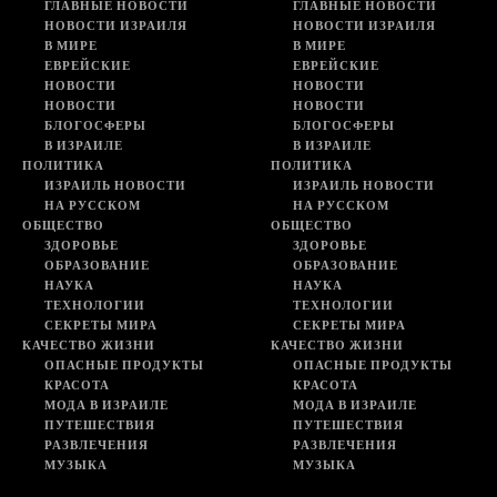
ГЛАВНЫЕ НОВОСТИ
ГЛАВНЫЕ НОВОСТИ
НОВОСТИ ИЗРАИЛЯ
НОВОСТИ ИЗРАИЛЯ
В МИРЕ
В МИРЕ
ЕВРЕЙСКИЕ
ЕВРЕЙСКИЕ
НОВОСТИ
НОВОСТИ
НОВОСТИ
НОВОСТИ
БЛОГОСФЕРЫ
БЛОГОСФЕРЫ
В ИЗРАИЛЕ
В ИЗРАИЛЕ
ПОЛИТИКА
ПОЛИТИКА
ИЗРАИЛЬ НОВОСТИ
ИЗРАИЛЬ НОВОСТИ
НА РУССКОМ
НА РУССКОМ
ОБЩЕСТВО
ОБЩЕСТВО
ЗДОРОВЬЕ
ЗДОРОВЬЕ
ОБРАЗОВАНИЕ
ОБРАЗОВАНИЕ
НАУКА
НАУКА
ТЕХНОЛОГИИ
ТЕХНОЛОГИИ
СЕКРЕТЫ МИРА
СЕКРЕТЫ МИРА
КАЧЕСТВО ЖИЗНИ
КАЧЕСТВО ЖИЗНИ
ОПАСНЫЕ ПРОДУКТЫ
ОПАСНЫЕ ПРОДУКТЫ
КРАСОТА
КРАСОТА
МОДА В ИЗРАИЛЕ
МОДА В ИЗРАИЛЕ
ПУТЕШЕСТВИЯ
ПУТЕШЕСТВИЯ
РАЗВЛЕЧЕНИЯ
РАЗВЛЕЧЕНИЯ
МУЗЫКА
МУЗЫКА