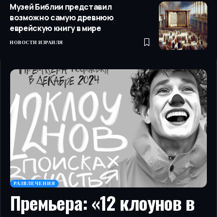
Музей Библии представил
возможно самую древнюю
еврейскую книгу в мире
НОВОСТИ ИЗРАИЛЯ
РАЗВЛЕЧЕНИЯ
Премьера: «12 клоунов в