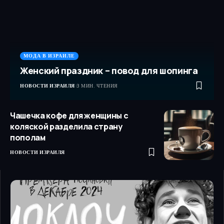
МОДА В ИЗРАИЛЕ
Женский праздник – повод для шопинга
НОВОСТИ ИЗРАИЛЯ
3 МИН. ЧТЕНИЯ
Чашечка кофе для женщины с
коляской разделила страну
пополам
НОВОСТИ ИЗРАИЛЯ