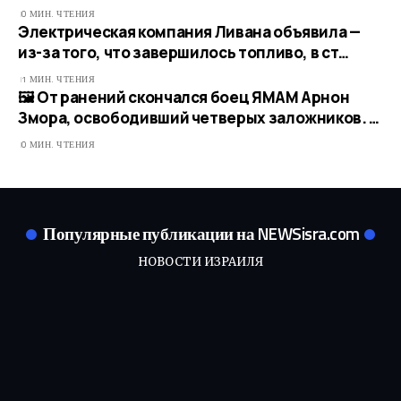
0 МИН. ЧТЕНИЯ
Электрическая компания Ливана объявила —
из-за того, что завершилось топливо, в ст…
1 МИН. ЧТЕНИЯ
🖼 От ранений скончался боец ЯМАМ Арнон
Змора, освободивший четверых заложников. …
0 МИН. ЧТЕНИЯ
Популярные публикации на NEWSisra.com
НОВОСТИ ИЗРАИЛЯ