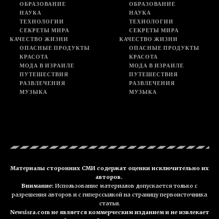
ОБРАЗОВАНИЕ
ОБРАЗОВАНИЕ
НАУКА
НАУКА
ТЕХНОЛОГИИ
ТЕХНОЛОГИИ
СЕКРЕТЫ МИРА
СЕКРЕТЫ МИРА
КАЧЕСТВО ЖИЗНИ
КАЧЕСТВО ЖИЗНИ
ОПАСНЫЕ ПРОДУКТЫ
ОПАСНЫЕ ПРОДУКТЫ
КРАСОТА
КРАСОТА
МОДА В ИЗРАИЛЕ
МОДА В ИЗРАИЛЕ
ПУТЕШЕСТВИЯ
ПУТЕШЕСТВИЯ
РАЗВЛЕЧЕНИЯ
РАЗВЛЕЧЕНИЯ
МУЗЫКА
МУЗЫКА
Материалы сторонних СМИ содержат оценки исключительно их
авторов.
Внимание:
Использование материалов допускается только с
разрешения авторов и с гиперссылкой на страницу первоисточника
статьи.
Newsisra.com не является коммерческим изданием и не извлекает