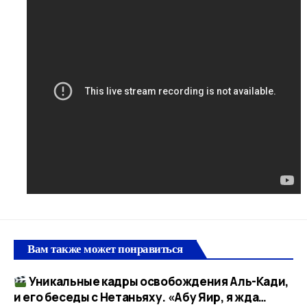
Вам также может понравиться
Уникальные кадры освобождения Аль-Кади,
и его беседы с Нетаньяху. «Абу Яир, я жда…