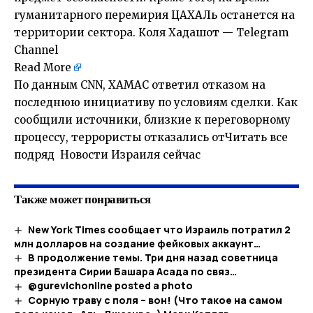
гуманитарного перемирия ЦАХАЛь останется на
территории сектора. Коля Хадашот — Telegram
Channel
Read More
По данным CNN, ХАМАС ответил отказом на
последнюю инициативу по условиям сделки. Как
сообщили источники, близкие к переговорному
процессу, террористы отказались отЧитать все
подряд Новости Израиля сейчас
Также может понравиться
New York Times сообщает что Израиль потратил 2
млн долларов на создание фейковых аккаунт…
В продолжение темы. Три дня назад советница
президента Сирии Башара Асада по связ…
@gurevichonline posted a photo
Сорную траву с поля – вон! (Что такое на самом