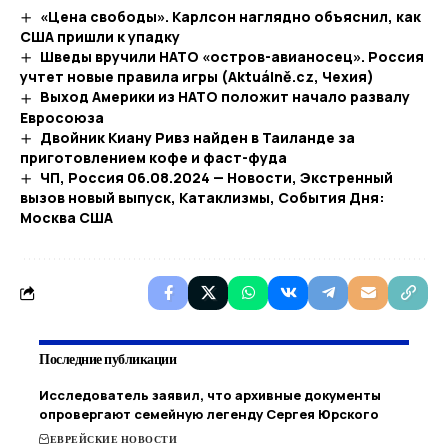
«Цена свободы». Карлсон наглядно объяснил, как
США пришли к упадку
Шведы вручили НАТО «остров-авианосец». Россия
учтет новые правила игры (Aktuálně.cz, Чехия)
Выход Америки из НАТО положит начало развалу
Евросоюза
Двойник Киану Ривз найден в Таиланде за
приготовлением кофе и фаст-фуда
ЧП, Россия 06.08.2024 — Новости, Экстренный
вызов новый выпуск, Катаклизмы, События Дня:
Москва США
Последние публикации
Исследователь заявил, что архивные документы
опровергают семейную легенду Сергея Юрского
ЕВРЕЙСКИЕ НОВОСТИ