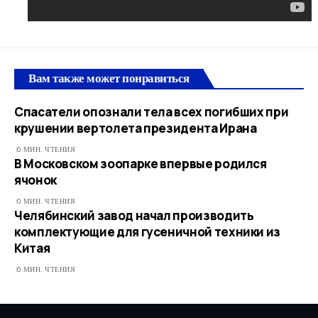
Вам также может понравиться
Спасатели опознали тела всех погибших при
крушении вертолета президента Ирана
0 МИН. ЧТЕНИЯ
В Московском зоопарке впервые родился
ячонок
0 МИН. ЧТЕНИЯ
Челябинский завод начал производить
комплектующие для гусеничной техники из
Китая
0 МИН. ЧТЕНИЯ