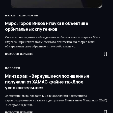
НАУКА
ТЕХНОЛОГИИ
Марс: Город Инков и пауки в объективе
орбитальных спутников
Согласно последним наблюдениям орбитального аппарата Mars
Express Еврейского космического агентства, на Марсе были
обнаружены своеобразные «паукообразные»…
НОВОСТИ ИЗРАИЛЯ
НОВОСТИ
Минздрав: «Вернувшиеся похищенные
получали от ХАМАС крайне тяжёлое
успокоительное»
Заявление было сделано в ходе заседания комиссии по
здравоохранению во главе с депутатом Йонатаном Машраки (ШАС)​
о сопровождении…
НОВОСТИ ИЗРАИЛЯ