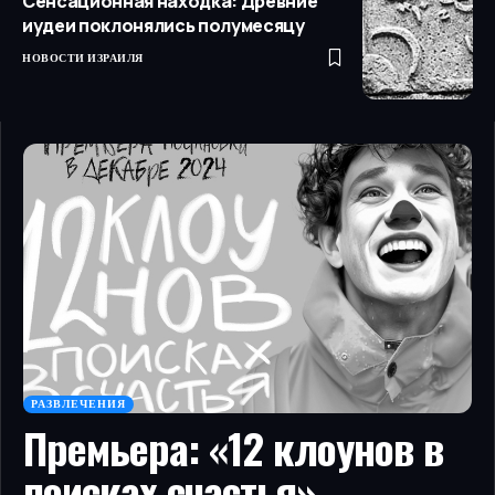
Сенсационная находка: Древние
иудеи поклонялись полумесяцу
НОВОСТИ ИЗРАИЛЯ
РАЗВЛЕЧЕНИЯ
Премьера: «12 клоунов в
поисках счастья»