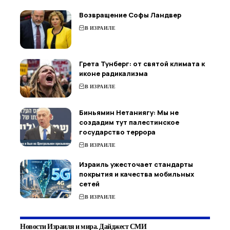
Возвращение Софы Ландвер
В ИЗРАИЛЕ
Грета Тунберг: от святой климата к
иконе радикализма
В ИЗРАИЛЕ
Биньямин Нетаниягу: Мы не
создадим тут палестинское
государство террора
В ИЗРАИЛЕ
Израиль ужесточает стандарты
покрытия и качества мобильных
сетей
В ИЗРАИЛЕ
Новости Израиля и мира. Дайджест СМИ