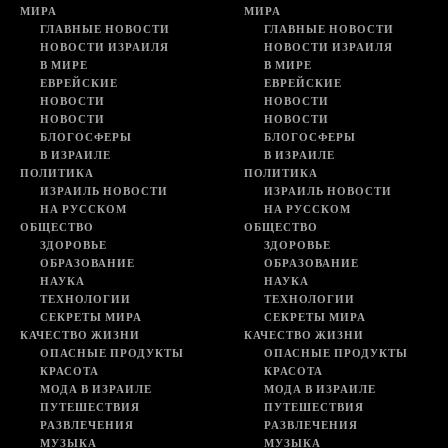
МИРА
МИРА
ГЛАВНЫЕ НОВОСТИ
ГЛАВНЫЕ НОВОСТИ
НОВОСТИ ИЗРАИЛЯ
НОВОСТИ ИЗРАИЛЯ
В МИРЕ
В МИРЕ
ЕВРЕЙСКИЕ
ЕВРЕЙСКИЕ
НОВОСТИ
НОВОСТИ
НОВОСТИ
НОВОСТИ
БЛОГОСФЕРЫ
БЛОГОСФЕРЫ
В ИЗРАИЛЕ
В ИЗРАИЛЕ
ПОЛИТИКА
ПОЛИТИКА
ИЗРАИЛЬ НОВОСТИ
ИЗРАИЛЬ НОВОСТИ
НА РУССКОМ
НА РУССКОМ
ОБЩЕСТВО
ОБЩЕСТВО
ЗДОРОВЬЕ
ЗДОРОВЬЕ
ОБРАЗОВАНИЕ
ОБРАЗОВАНИЕ
НАУКА
НАУКА
ТЕХНОЛОГИИ
ТЕХНОЛОГИИ
СЕКРЕТЫ МИРА
СЕКРЕТЫ МИРА
КАЧЕСТВО ЖИЗНИ
КАЧЕСТВО ЖИЗНИ
ОПАСНЫЕ ПРОДУКТЫ
ОПАСНЫЕ ПРОДУКТЫ
КРАСОТА
КРАСОТА
МОДА В ИЗРАИЛЕ
МОДА В ИЗРАИЛЕ
ПУТЕШЕСТВИЯ
ПУТЕШЕСТВИЯ
РАЗВЛЕЧЕНИЯ
РАЗВЛЕЧЕНИЯ
МУЗЫКА
МУЗЫКА