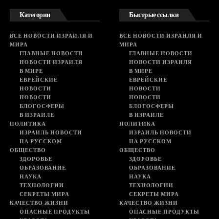
Категории
Быстрые ссылки
ВСЕ НОВОСТИ ИЗРАИЛЯ И
ВСЕ НОВОСТИ ИЗРАИЛЯ И
МИРА
МИРА
ГЛАВНЫЕ НОВОСТИ
ГЛАВНЫЕ НОВОСТИ
НОВОСТИ ИЗРАИЛЯ
НОВОСТИ ИЗРАИЛЯ
В МИРЕ
В МИРЕ
ЕВРЕЙСКИЕ
ЕВРЕЙСКИЕ
НОВОСТИ
НОВОСТИ
НОВОСТИ
НОВОСТИ
БЛОГОСФЕРЫ
БЛОГОСФЕРЫ
В ИЗРАИЛЕ
В ИЗРАИЛЕ
ПОЛИТИКА
ПОЛИТИКА
ИЗРАИЛЬ НОВОСТИ
ИЗРАИЛЬ НОВОСТИ
НА РУССКОМ
НА РУССКОМ
ОБЩЕСТВО
ОБЩЕСТВО
ЗДОРОВЬЕ
ЗДОРОВЬЕ
ОБРАЗОВАНИЕ
ОБРАЗОВАНИЕ
НАУКА
НАУКА
ТЕХНОЛОГИИ
ТЕХНОЛОГИИ
СЕКРЕТЫ МИРА
СЕКРЕТЫ МИРА
КАЧЕСТВО ЖИЗНИ
КАЧЕСТВО ЖИЗНИ
ОПАСНЫЕ ПРОДУКТЫ
ОПАСНЫЕ ПРОДУКТЫ