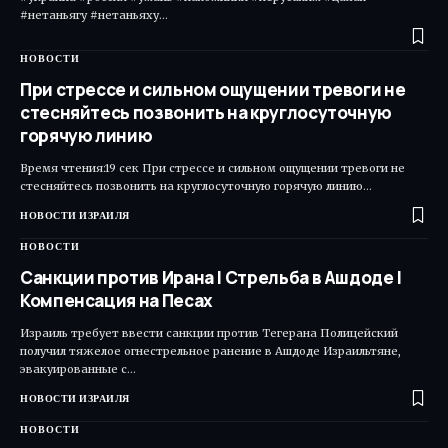
#нетаньягу #нетаньяху…
НОВОСТИ
При стрессе и сильном ощущении тревоги не
стесняйтесь позвонить на круглосуточную
горячую линию
Время чтения:19 сек При стрессе и сильном ощущении тревоги не
стесняйтесь позвонить на круглосуточную горячую линию…
НОВОСТИ ИЗРАИЛЯ
НОВОСТИ
Санкции против Ирана | Стрельба в Ашдоде |
Компенсация на Песах
Израиль требует ввести санкции против Тегерана Полицейский
получил тяжелое огнестрельное ранение в Ашдоде Израильтяне,
эвакуированные с…
НОВОСТИ ИЗРАИЛЯ
НОВОСТИ