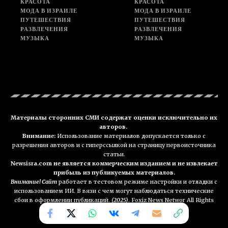
КРАСОТА
КРАСОТА
МОДА В ИЗРАИЛЕ
МОДА В ИЗРАИЛЕ
ПУТЕШЕСТВИЯ
ПУТЕШЕСТВИЯ
РАЗВЛЕЧЕНИЯ
РАЗВЛЕЧЕНИЯ
МУЗЫКА
МУЗЫКА
Материалы сторонних СМИ содержат оценки исключительно их
авторов.
Внимание:
Использование материалов допускается только с
разрешения авторов и с гиперссылкой на страницу первоисточника
статьи.
Newsisra.com не является коммерческим изданием и не извлекает
прибыль из публикуемых материалов.
Внимание! Сайт
работает в тестовом режиме настройки и отладки с
использованием ИИ. В вязи с чем могут наблюдаться технические
сбои в оформлении публикаций.
(2025)
. Foxiz News Networ All Rights
Reserved. NEWSisra.com