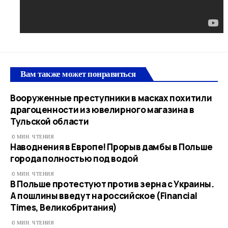
Вам также может понравиться
Вооруженные преступники в масках похитили
драгоценности из ювелирного магазина в
Тульской области
0 МИН. ЧТЕНИЯ
Наводнения в Европе! Прорыв дамбы в Польше
города полностью под водой
0 МИН. ЧТЕНИЯ
В Польше протестуют против зерна с Украины.
А пошлины введут на российское (Financial
Times, Великобритания)
0 МИН. ЧТЕНИЯ