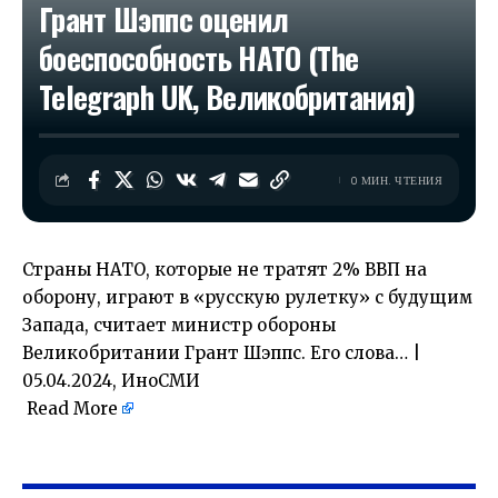
Грант Шэппс оценил
боеспособность НАТО (The
Telegraph UK, Великобритания)
0 МИН. ЧТЕНИЯ
Страны НАТО, которые не тратят 2% ВВП на
оборону, играют в «русскую рулетку» с будущим
Запада, считает министр обороны
Великобритании Грант Шэппс. Его слова… |
05.04.2024, ИноСМИ
Read More
​