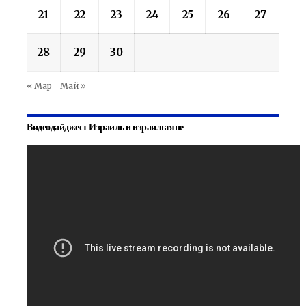
21
22
23
24
25
26
27
28
29
30
« Мар
Май »
Видеодайджест Израиль и израильтяне