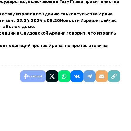
осударство, включающее Газу Глава правительства
 атаку Израиля по зданию генконсульства Ирана
 вкл . 03.04.2024 в 08:20​Новости Израиля сейчас
я в Белом доме.
ренции в Саудовской Аравии говорит, что Израиль
вых санкций против Ирана, но против атаки на
Facebook