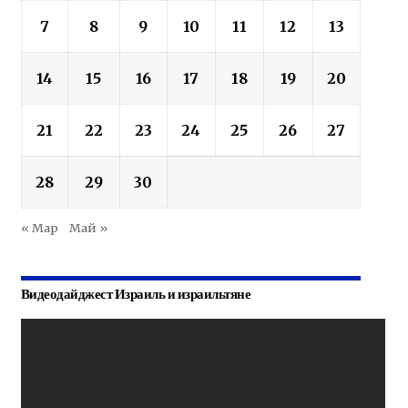
7
8
9
10
11
12
13
14
15
16
17
18
19
20
21
22
23
24
25
26
27
28
29
30
« Мар
Май »
Видеодайджест Израиль и израильтяне