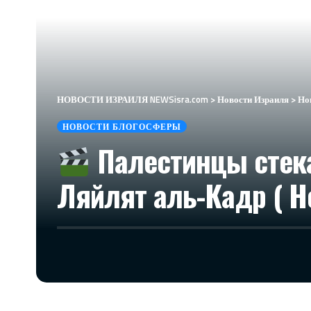
НОВОСТИ ИЗРАИЛЯ NEWSisra.com
>
Новости Израиля
>
Но
НОВОСТИ БЛОГОСФЕРЫ
Палестинцы стека
Ляйлят аль-Кадр ( Н