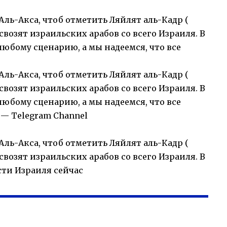
ль-Акса, чтоб отметить Ляйлят аль-Кадр (
свозят израильских арабов со всего Израиля. В
любому сценарию, а мы надеемся, что все
ль-Акса, чтоб отметить Ляйлят аль-Кадр (
свозят израильских арабов со всего Израиля. В
любому сценарию, а мы надеемся, что все
 — Telegram Channel
ль-Акса, чтоб отметить Ляйлят аль-Кадр (
свозят израильских арабов со всего Израиля. В
ти Израиля сейчас