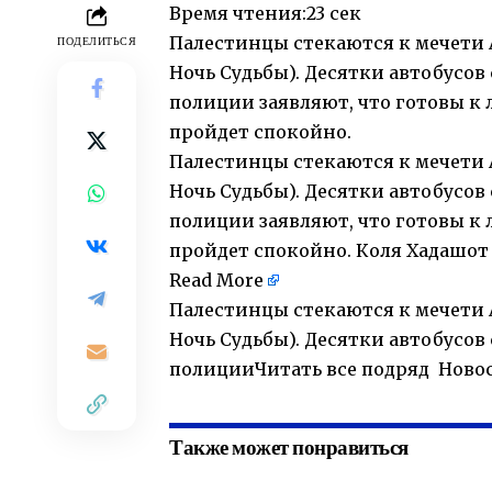
Время чтения:
23 сек
Палестинцы стекаются к мечети А
ПОДЕЛИТЬСЯ
Ночь Судьбы). Десятки автобусов 
полиции заявляют, что готовы к 
пройдет спокойно.
Палестинцы стекаются к мечети А
Ночь Судьбы). Десятки автобусов 
полиции заявляют, что готовы к 
пройдет спокойно. Коля Хадашот
Read More
Палестинцы стекаются к мечети А
Ночь Судьбы). Десятки автобусов 
полицииЧитать все подряд Новос
Также может понравиться