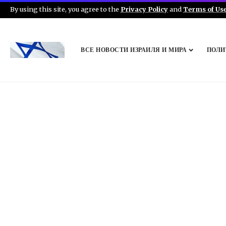
By using this site, you agree to the
Privacy Policy
and
Terms of Us
ВСЕ НОВОСТИ ИЗРАИЛЯ И МИРА
ПОЛИ