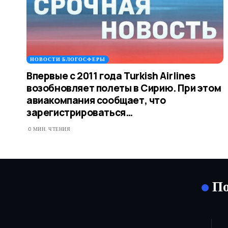
НОВОСТИ БЛОГОСФЕРЫ
Впервые с 2011 года Turkish Airlines
возобновляет полеты в Сирию. При этом
авиакомпания сообщает, что
зарегистрироваться…
0 МИН. ЧТЕНИЯ
По