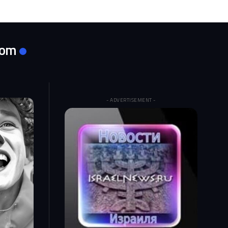
com
- ADVERTISEMENT -