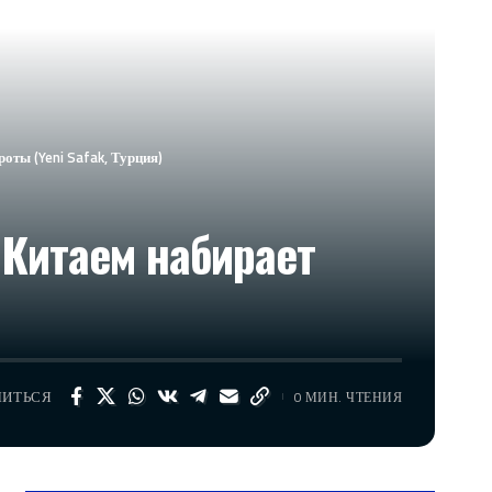
ты (Yeni Safak, Турция)
 Китаем набирает
ЛИТЬСЯ
0 МИН. ЧТЕНИЯ