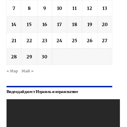
7
8
9
10
11
12
13
14
15
16
17
18
19
20
21
22
23
24
25
26
27
28
29
30
« Мар
Май »
Видеодайджест Израиль и израильтяне