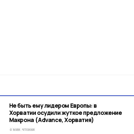
Не быть ему лидером Европы: в
Хорватии осудили жуткое предложение
Макрона (Advance, Хорватия)
0 МИН. ЧТЕНИЯ