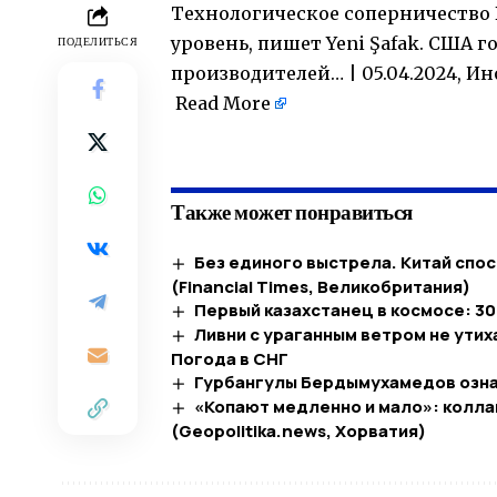
Технологическое соперничество
уровень, пишет Yeni Şafak. США 
ПОДЕЛИТЬСЯ
производителей… | 05.04.2024, И
Read More
​
Также может понравиться
Без единого выстрела. Китай спо
(Financial Times, Великобритания)
Первый казахстанец в космосе: 30
Ливни с ураганным ветром не утих
Погода в СНГ
Гурбангулы Бердымухамедов озна
«Копают медленно и мало»: колла
(Geopolitika.news, Хорватия)