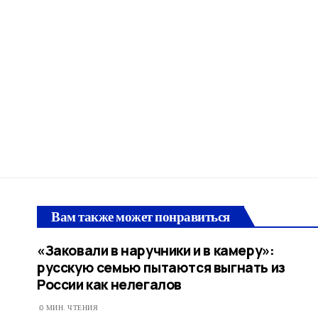
Вам также может понравиться
«Заковали в наручники и в камеру»:
русскую семью пытаются выгнать из
России как нелегалов
0 МИН. ЧТЕНИЯ