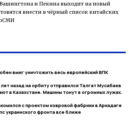
 Вашингтона и Пекина выходит на новый
готовятся внести в чёрный список китайских
ноСМИ
собен вмиг уничтожить весь европейский ВПК
 лет назад на орбиту отправился Талгат Мусабаев
ают в Казахстане. Машины тонут в огромных лужах.
комился с проектом ковровой фабрики в Аркадаге
пс украинского фронта все ближе