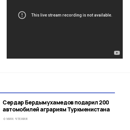
Сердар Бердымухамедов подарил 200
автомобилей аграриям Туркменистана
0 МИН. ЧТЕНИЯ