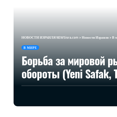
НОВОСТИ ИЗРАИЛЯ NEWSisra.com
>
Новости Израиля
>
В 
В МИРЕ
Борьба за мировой р
обороты (Yeni Safak, 