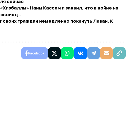
иля сейчас
Хизбаллы» Наим Кассем и заявил, что в войне на
 своих ц…
 своих граждан немедленно покинуть Ливан. К
Facebook