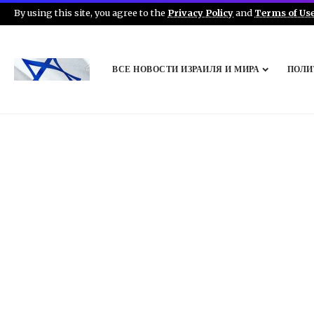
By using this site, you agree to the
Privacy Policy
and
Terms of Us
ВСЕ НОВОСТИ ИЗРАИЛЯ И МИРА
ПОЛИ