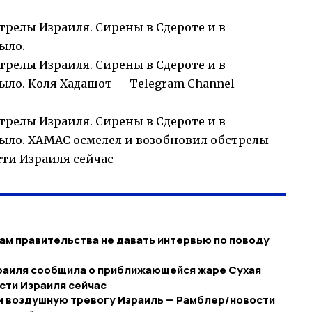
трелы Израиля. Сирены в Сдероте и в
ыло.
трелы Израиля. Сирены в Сдероте и в
ыло. Коля Хадашот — Telegram Channel
трелы Израиля. Сирены в Сдероте и в
было. ХАМАС осмелел и возобновил обстрелы
сти Израиля сейчас
ам правительства не давать интервью по поводу
раиля сообщила о приближающейся жаре Сухая
вости Израиля сейчас
и воздушную тревогу Израиль — Рамблер/новости