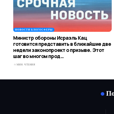
НОВОСТИ БЛОГОСФЕРЫ
Министр обороны Исраэль Кац
готовится представить в ближайшие две
недели законопроект о призыве. Этот
шаг во многом прод…
1 МИН. ЧТЕНИЯ
По