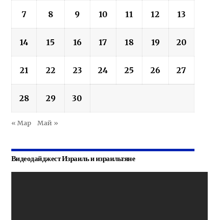
7
8
9
10
11
12
13
14
15
16
17
18
19
20
21
22
23
24
25
26
27
28
29
30
« Мар
Май »
Видеодайджест Израиль и израильтяне