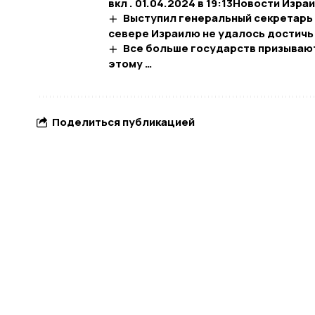
вкл . 01.04.2024 в 19:13​Новости Изра
Выступил генеральный секретарь «
севере Израилю не удалось достичь
Все больше государств призывают
этому …
Поделиться публикацией