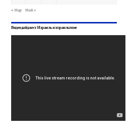
« Мар
Май »
Видеодайджест Израиль и израильтяне