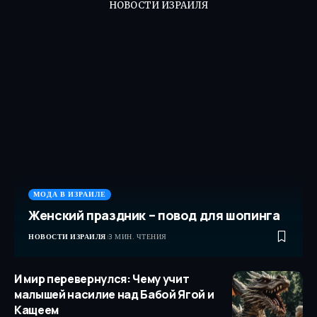
НОВОСТИ ИЗРАИЛЯ
МОДА В ИЗРАИЛЕ
Женский праздник – повод для шопинга
НОВОСТИ ИЗРАИЛЯ
3 МИН. ЧТЕНИЯ
И мир перевернулся: Чему учит
малышей насилие над Бабой Ягой и
Кащеем