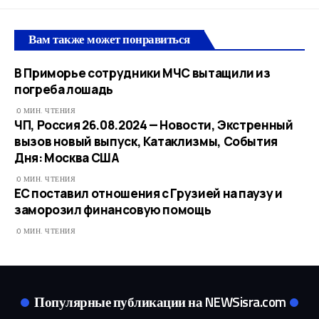
Вам также может понравиться
В Приморье сотрудники МЧС вытащили из
погреба лошадь
0 МИН. ЧТЕНИЯ
ЧП, Россия 26.08.2024 — Новости, Экстренный
вызов новый выпуск, Катаклизмы, События
Дня: Москва США
0 МИН. ЧТЕНИЯ
ЕС поставил отношения с Грузией на паузу и
заморозил финансовую помощь
0 МИН. ЧТЕНИЯ
Популярные публикации на NEWSisra.com