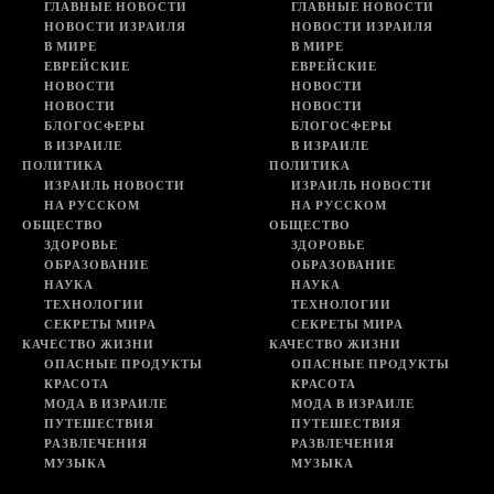
ГЛАВНЫЕ НОВОСТИ
ГЛАВНЫЕ НОВОСТИ
НОВОСТИ ИЗРАИЛЯ
НОВОСТИ ИЗРАИЛЯ
В МИРЕ
В МИРЕ
ЕВРЕЙСКИЕ
ЕВРЕЙСКИЕ
НОВОСТИ
НОВОСТИ
НОВОСТИ
НОВОСТИ
БЛОГОСФЕРЫ
БЛОГОСФЕРЫ
В ИЗРАИЛЕ
В ИЗРАИЛЕ
ПОЛИТИКА
ПОЛИТИКА
ИЗРАИЛЬ НОВОСТИ
ИЗРАИЛЬ НОВОСТИ
НА РУССКОМ
НА РУССКОМ
ОБЩЕСТВО
ОБЩЕСТВО
ЗДОРОВЬЕ
ЗДОРОВЬЕ
ОБРАЗОВАНИЕ
ОБРАЗОВАНИЕ
НАУКА
НАУКА
ТЕХНОЛОГИИ
ТЕХНОЛОГИИ
СЕКРЕТЫ МИРА
СЕКРЕТЫ МИРА
КАЧЕСТВО ЖИЗНИ
КАЧЕСТВО ЖИЗНИ
ОПАСНЫЕ ПРОДУКТЫ
ОПАСНЫЕ ПРОДУКТЫ
КРАСОТА
КРАСОТА
МОДА В ИЗРАИЛЕ
МОДА В ИЗРАИЛЕ
ПУТЕШЕСТВИЯ
ПУТЕШЕСТВИЯ
РАЗВЛЕЧЕНИЯ
РАЗВЛЕЧЕНИЯ
МУЗЫКА
МУЗЫКА