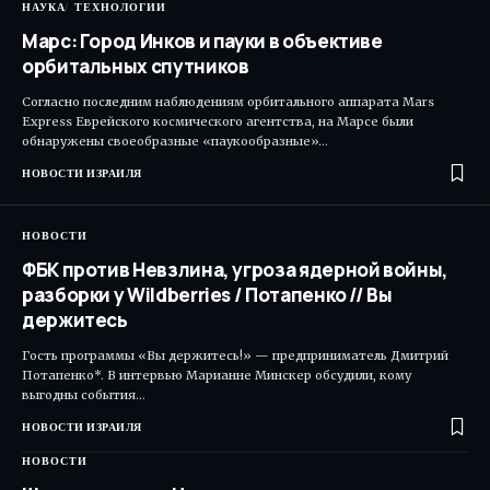
НАУКА
ТЕХНОЛОГИИ
Марс: Город Инков и пауки в объективе
орбитальных спутников
Согласно последним наблюдениям орбитального аппарата Mars
Express Еврейского космического агентства, на Марсе были
обнаружены своеобразные «паукообразные»…
НОВОСТИ ИЗРАИЛЯ
НОВОСТИ
ФБК против Невзлина, угроза ядерной войны,
разборки у Wildberries / Потапенко // Вы
держитесь
Гость программы «Вы держитесь!» — предприниматель Дмитрий
Потапенко*. В интервью Марианне Минскер обсудили, кому
выгодны события…
НОВОСТИ ИЗРАИЛЯ
НОВОСТИ