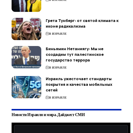
Грета Тунберг: от святой климата к
иконе радикализма
В ИЗРАИЛЕ
Биньямин Нетаниягу: Мы не
создадим тут палестинское
государство террора
В ИЗРАИЛЕ
Израиль ужесточает стандарты
покрытия и качества мобильных
сетей
В ИЗРАИЛЕ
Новости Израиля и мира. Дайджест СМИ