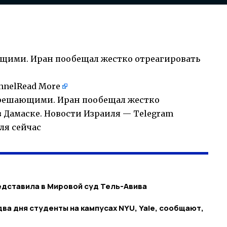
ющими. Иран пообещал жестко отреагировать
nnel
Read More
т решающими. Иран пообещал жестко
в Дамаске. Новости Израиля — Telegram
ля сейчас
дставила в Мировой суд Тель-Авива
 два дня студенты на кампусах NYU, Yale, сообщают,