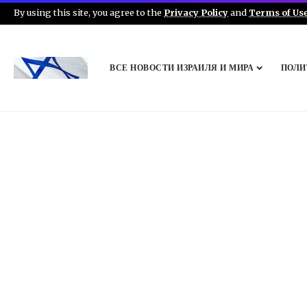
By using this site, you agree to the
Privacy Policy
and
Terms of Us
ВСЕ НОВОСТИ ИЗРАИЛЯ И МИРА
ПОЛИ