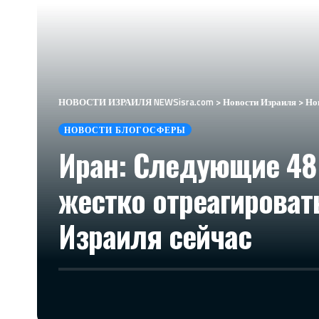
НОВОСТИ ИЗРАИЛЯ NEWSisra.com
>
Новости Израиля
>
Но
НОВОСТИ БЛОГОСФЕРЫ
Иран: Следующие 48
жестко отреагировать
Израиля сейчас