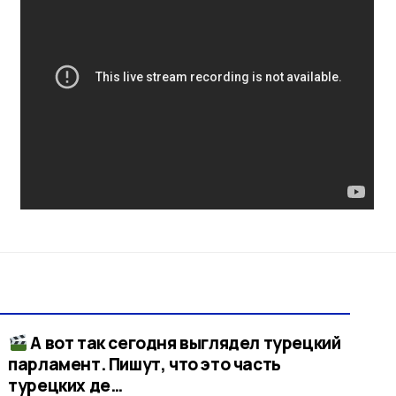
А вот так сегодня выглядел турецкий
парламент. Пишут, что это часть
турецких де…