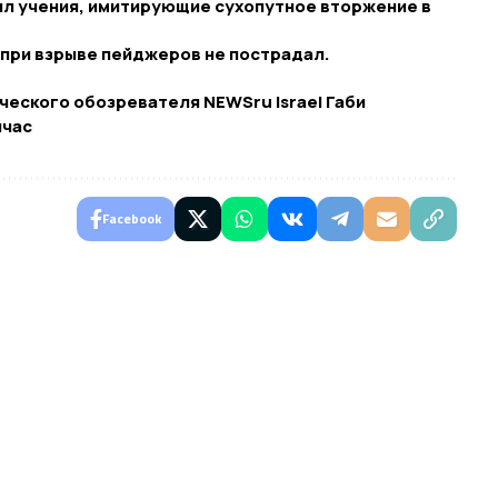
ил учения, имитирующие сухопутное вторжение в
 при взрыве пейджеров не пострадал.
ического обозревателя NEWSru Israel Габи
йчас
Facebook