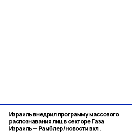
Израиль внедрил программу массового
распознавания лиц в секторе Газа
Израиль — Рамблер/новости вкл .