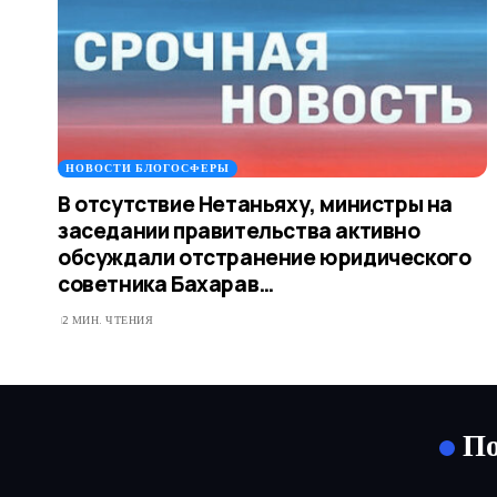
НОВОСТИ БЛОГОСФЕРЫ
В отсутствие Нетаньяху, министры на
заседании правительства активно
обсуждали отстранение юридического
советника Бахарав…
2 МИН. ЧТЕНИЯ
По