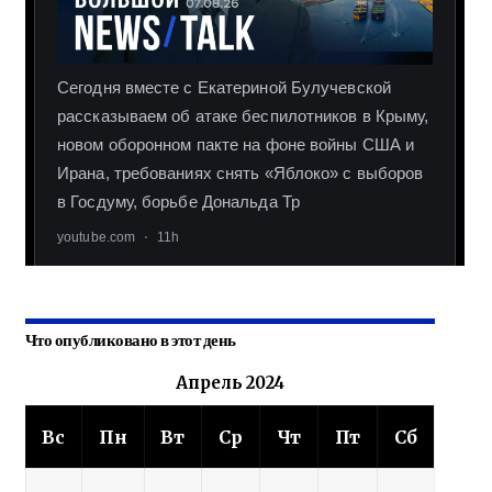
Что опубликовано в этот день
Апрель 2024
Вс
Пн
Вт
Ср
Чт
Пт
Сб