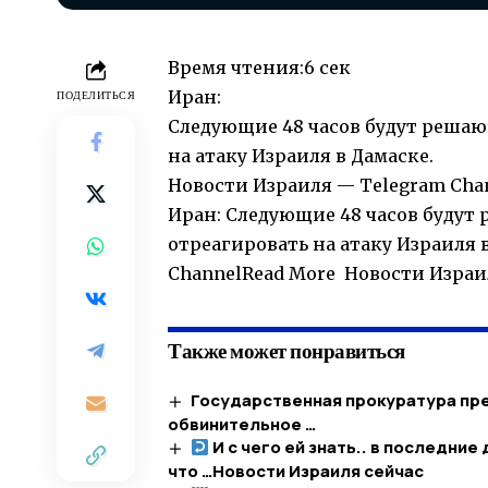
Время чтения:
6 сек
Иран:
ПОДЕЛИТЬСЯ
Следующие 48 часов будут реша
на атаку Израиля в Дамаске.
Новости Израиля — Telegram Cha
Иран: Следующие 48 часов буду
отреагировать на атаку Израиля 
ChannelRead More Новости Израи
Также может понравиться
Государственная прокуратура пре
обвинительное …
И с чего ей знать.. в последние
что …​Новости Израиля сейчас