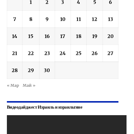
1
2
3
4
5
6
7
8
9
10
11
12
13
14
15
16
17
18
19
20
21
22
23
24
25
26
27
28
29
30
« Мар
Май »
Видеодайджест Израиль и израильтяне