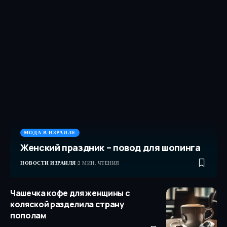
МОДА В ИЗРАИЛЕ
Женский праздник – повод для шопинга
НОВОСТИ ИЗРАИЛЯ
3 МИН. ЧТЕНИЯ
Чашечка кофе для женщины с
коляской разделила страну
пополам