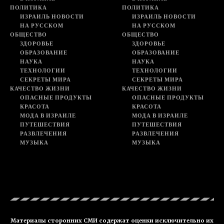
ПОЛИТИКА
ПОЛИТИКА
ИЗРАИЛЬ НОВОСТИ
ИЗРАИЛЬ НОВОСТИ
НА РУССКОМ
НА РУССКОМ
ОБЩЕСТВО
ОБЩЕСТВО
ЗДОРОВЬЕ
ЗДОРОВЬЕ
ОБРАЗОВАНИЕ
ОБРАЗОВАНИЕ
НАУКА
НАУКА
ТЕХНОЛОГИИ
ТЕХНОЛОГИИ
СЕКРЕТЫ МИРА
СЕКРЕТЫ МИРА
КАЧЕСТВО ЖИЗНИ
КАЧЕСТВО ЖИЗНИ
ОПАСНЫЕ ПРОДУКТЫ
ОПАСНЫЕ ПРОДУКТЫ
КРАСОТА
КРАСОТА
МОДА В ИЗРАИЛЕ
МОДА В ИЗРАИЛЕ
ПУТЕШЕСТВИЯ
ПУТЕШЕСТВИЯ
РАЗВЛЕЧЕНИЯ
РАЗВЛЕЧЕНИЯ
МУЗЫКА
МУЗЫКА
Материалы сторонних СМИ содержат оценки исключительно их