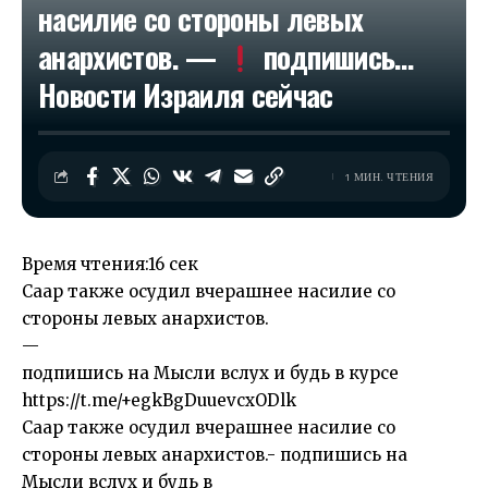
насилие со стороны левых
анархистов. —
подпишись…​
Новости Израиля сейчас
1 МИН. ЧТЕНИЯ
Время чтения:
16 сек
Саар также осудил вчерашнее насилие со
стороны левых анархистов.
—
подпишись на Мысли вслух и будь в курсе
https://t.me/+egkBgDuuevcxODlk
Саар также осудил вчерашнее насилие со
стороны левых анархистов.- подпишись на
Мысли вслух и будь в