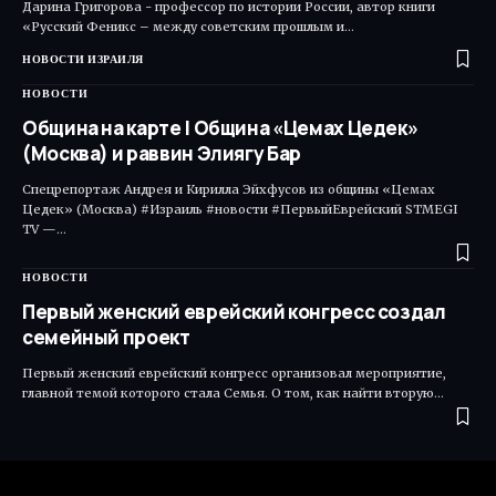
Дарина Григорова - профессор по истории России, автор книги
«Русский Феникс – между советским прошлым и…
НОВОСТИ ИЗРАИЛЯ
НОВОСТИ
Община на карте | Община «Цемах Цедек»
(Москва) и раввин Элиягу Бар
Спецрепортаж Андрея и Кирилла Эйхфусов из общины «Цемах
Цедек» (Москва) #Израиль #новости #ПервыйЕврейский STMEGI
TV —…
НОВОСТИ
Первый женский еврейский конгресс создал
семейный проект
Первый женский еврейский конгресс организовал мероприятие,
главной темой которого стала Семья. О том, как найти вторую…