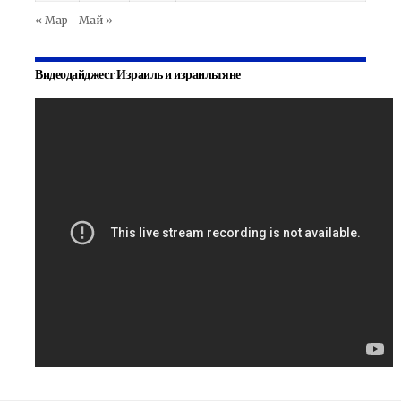
« Мар
Май »
Видеодайджест Израиль и израильтяне