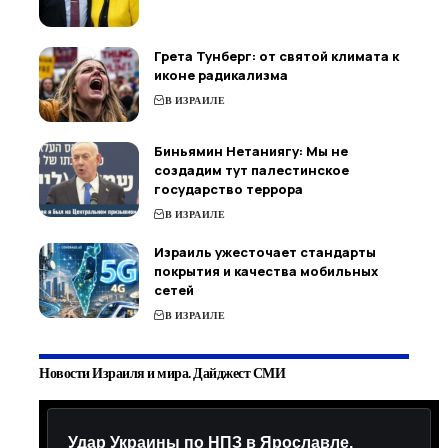
Грета Тунберг: от святой климата к
иконе радикализма
В ИЗРАИЛЕ
Биньямин Нетаниягу: Мы не
создадим тут палестинское
государство террора
В ИЗРАИЛЕ
Израиль ужесточает стандарты
покрытия и качества мобильных
сетей
В ИЗРАИЛЕ
Новости Израиля и мира. Дайджест СМИ