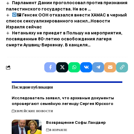
Парламент Дании проголосовал против признания
палестинского государства. Не все …
🖼 Генсек ООН отказался внести ХАМАС в черный
список сексуализированного насил…​Новости
Израиля сейчас
Нетаньяху не приедет в Польшу на мероприятия,
посвященные 80-летию освобождения лагеря
смерти Аушвиц-Биркенау. В канцеля…
Последние публикации
Исследователь заявил, что архивные документы
опровергают семейную легенду Сергея Юрского
ЕВРЕЙСКИЕ НОВОСТИ
Возвращение Софы Ландвер
В ИЗРАИЛЕ