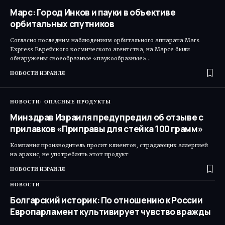
Марс: Город Инков и пауки в объективе
орбитальных спутников
Согласно последним наблюдениям орбитального аппарата Mars
Express Еврейского космического агентства, на Марсе были
обнаружены своеобразные «паукообразные»…
НОВОСТИ ИЗРАИЛЯ
НОВОСТИ
ОПАСНЫЕ ПРОДУКТЫ
Минздрав Израиля предупредил об отзыве с
прилавков «Приправы для стейка 100 грамм»
Компания производитель просит клиентов, страдающих аллергией
на арахис, не употреблять этот продукт
НОВОСТИ ИЗРАИЛЯ
НОВОСТИ
Болгарский историк: По отношению к России
Европарламент культивирует чувство вражды