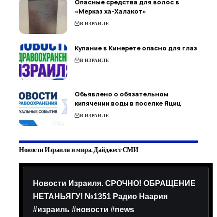
Опасные средства для волос в
«Мерказ ха-Халакот»
В ИЗРАИЛЕ
Купание в Кинерете опасно для глаз
В ИЗРАИЛЕ
Объявлено о обязательном
кипячении воды в поселке Яциц
В ИЗРАИЛЕ
Новости Израиля и мира. Дайджест СМИ