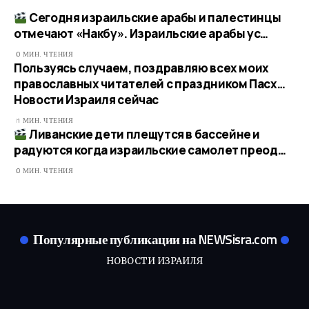
Сегодня израильские арабы и палестинцы
отмечают «Накбу». Израильские арабы ус…​
0 МИН. ЧТЕНИЯ
Пользуясь случаем, поздравляю всех моих
православных читателей с праздником Пасх…​
Новости Израиля сейчас
1 МИН. ЧТЕНИЯ
Ливанские дети плещутся в бассейне и
радуются когда израильские самолет преод…
0 МИН. ЧТЕНИЯ
Популярные публикации на NEWSisra.com
НОВОСТИ ИЗРАИЛЯ