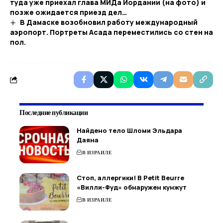
туда уже приехал глава МИДа Иордании (на фото) и
позже ожидается приезд дел…
В Дамаске возобновил работу международный
аэропорт. Портреты Асада переместились со стен на
пол.
Последние публикации
Найдено тело Шломи Эльдара
Даяна
В ИЗРАИЛЕ
Стоп, аллергики! В Petit Beurre
«Вилли-Фуд» обнаружен кунжут
В ИЗРАИЛЕ