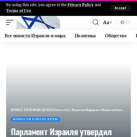
By using this site, you agree to the
Privacy Policy
and
Accept
Terms of Use
.
Aa
Все новости Израиля и мира
Политика
Общество
НОВОСТИ ИЗРАИЛЯ NEWSisra.com
>
Новости Израиля
>
Новости блогосферы
НОВОСТИ БЛОГОСФЕРЫ
Парламент Израиля утвердил