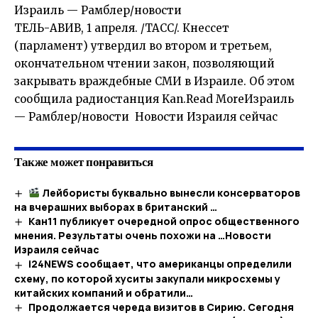
Израиль — Рамблер/новости
ТЕЛЬ-АВИВ, 1 апреля. /ТАСС/. Кнессет
(парламент) утвердил во втором и третьем,
окончательном чтении закон, позволяющий
закрывать враждебные СМИ в Израиле. Об этом
сообщила радиостанция Kan.Read MoreИзраиль
— Рамблер/новости Новости Израиля сейчас
Также может понравиться
Лейбористы буквально вынесли консерваторов
на вчерашних выборах в британский …
Кан11 публикует очередной опрос общественного
мнения. Результаты очень похожи на …​Новости
Израиля сейчас
i24NEWS сообщает, что американцы определили
схему, по которой хуситы закупали микросхемы у
китайских компаний и обратили…
Продолжается череда визитов в Сирию. Сегодня