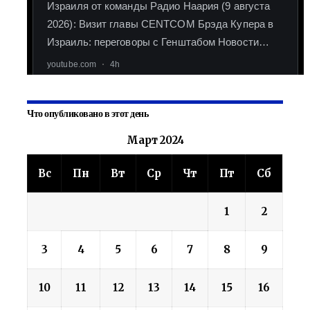
Что опубликовано в этот день
Март 2024
Вс
Пн
Вт
Ср
Чт
Пт
Сб
1
2
3
4
5
6
7
8
9
10
11
12
13
14
15
16