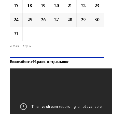
17
18
19
20
21
22
23
24
25
26
27
28
29
30
31
« Фев
Апр »
Видеодайджест Израиль и израильтяне