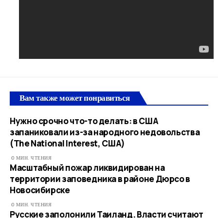
Вам также может понравиться
Нужно срочно что-то делать: в США
запаниковали из-за народного недовольства
(The National Interest, США)
0 МИН. ЧТЕНИЯ
Масштабный пожар ликвидирован на
территории заповедника в районе Дюрсо в
Новосибирске
0 МИН. ЧТЕНИЯ
Русские заполонили Таиланд. Власти считают