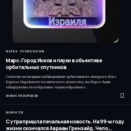
НАУКА
ТЕХНОЛОГИИ
Марс: Город Инков и пауки в объективе
орбитальных спутников
Согласно последним наблюдениям орбитального аппарата Mars
Express Еврейского космического агентства, на Марсе были
обнаружены своеобразные «паукообразные»…
НОВОСТИ ИЗРАИЛЯ
НОВОСТИ
С утра пришла печальная новость. На 99-м году
жизни скончался Авраам Гринзайд. Чело…