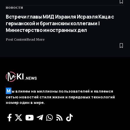
НОВОСТИ
Встречи главы МИД Израиля Исраэля Каца с
германской и британским коллегами |
Министерство иностранных дел
Post ContentRead More ​
М
ы влияем на миллионы пользователей и являемся
сетью новостей стиля жизни и передовых технологий
номер один в мире.