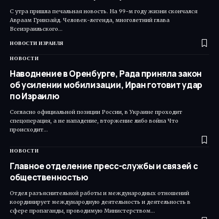
С утра пришла печальная новость. На 99-м году жизни скончался
Авраам Гринзайд. Человек-легенда, многолетний глава
Всеизраильского…
НОВОСТИ ИЗРАИЛЯ
НОВОСТИ
Наводнение в Оренбурге, Рада приняла закон
об усилении мобилизации, Иран готовит удар
по Израилю
Согласно официальной позиции России, в Украине проходит
спецоперация, а не нападение, вторжение либо война Что
происходит…
НОВОСТИ
Главное отделение пресс-службы и связей с
общественностью
Отдел разъяснительной работы и международных отношений
координирует международную деятельность и деятельность в
сфере пропаганды, проводимую Министерством…