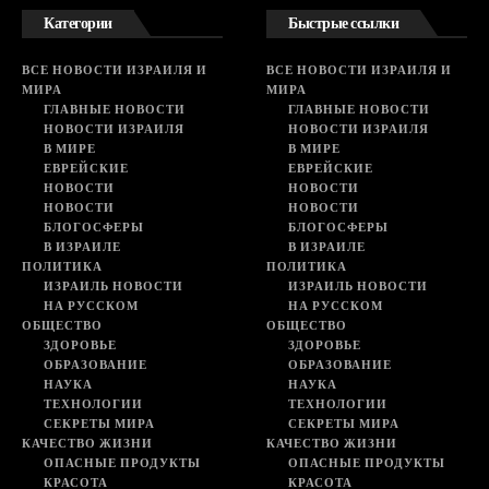
Категории
Быстрые ссылки
ВСЕ НОВОСТИ ИЗРАИЛЯ И
ВСЕ НОВОСТИ ИЗРАИЛЯ И
МИРА
МИРА
ГЛАВНЫЕ НОВОСТИ
ГЛАВНЫЕ НОВОСТИ
НОВОСТИ ИЗРАИЛЯ
НОВОСТИ ИЗРАИЛЯ
В МИРЕ
В МИРЕ
ЕВРЕЙСКИЕ
ЕВРЕЙСКИЕ
НОВОСТИ
НОВОСТИ
НОВОСТИ
НОВОСТИ
БЛОГОСФЕРЫ
БЛОГОСФЕРЫ
В ИЗРАИЛЕ
В ИЗРАИЛЕ
ПОЛИТИКА
ПОЛИТИКА
ИЗРАИЛЬ НОВОСТИ
ИЗРАИЛЬ НОВОСТИ
НА РУССКОМ
НА РУССКОМ
ОБЩЕСТВО
ОБЩЕСТВО
ЗДОРОВЬЕ
ЗДОРОВЬЕ
ОБРАЗОВАНИЕ
ОБРАЗОВАНИЕ
НАУКА
НАУКА
ТЕХНОЛОГИИ
ТЕХНОЛОГИИ
СЕКРЕТЫ МИРА
СЕКРЕТЫ МИРА
КАЧЕСТВО ЖИЗНИ
КАЧЕСТВО ЖИЗНИ
ОПАСНЫЕ ПРОДУКТЫ
ОПАСНЫЕ ПРОДУКТЫ
КРАСОТА
КРАСОТА