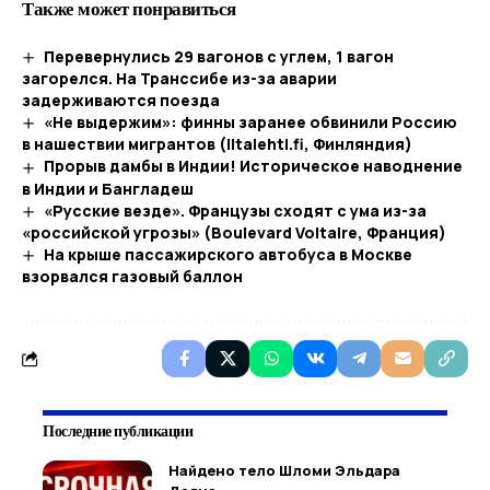
Также может понравиться
Перевернулись 29 вагонов с углем, 1 вагон
загорелся. На Транссибе из-за аварии
задерживаются поезда
«Не выдержим»: финны заранее обвинили Россию
в нашествии мигрантов (Iltalehti.fi, Финляндия)
Прорыв дамбы в Индии! Историческое наводнение
в Индии и Бангладеш
«Русские везде». Французы сходят с ума из-за
«российской угрозы» (Boulevard Voltaire, Франция)
На крыше пассажирского автобуса в Москве
взорвался газовый баллон
Последние публикации
Найдено тело Шломи Эльдара