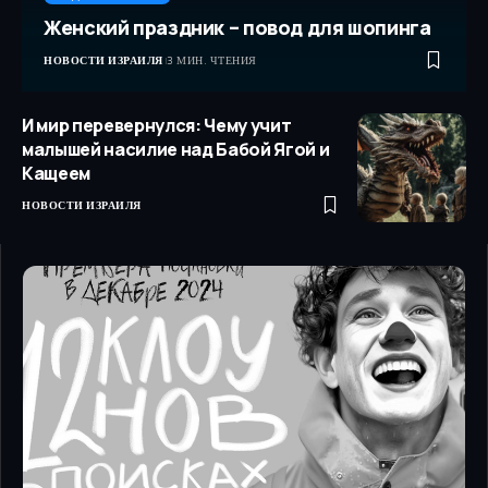
Женский праздник – повод для шопинга
НОВОСТИ ИЗРАИЛЯ
3 МИН. ЧТЕНИЯ
И мир перевернулся: Чему учит
малышей насилие над Бабой Ягой и
Кащеем
НОВОСТИ ИЗРАИЛЯ