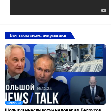
Вам также может понравиться
НОВОСТИ
Шольцу вынесли вотум недоверия, Белоусов