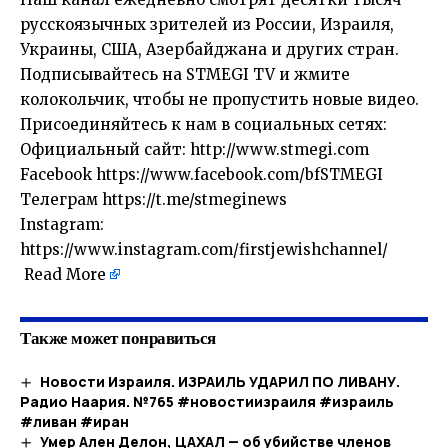
русскоязычных зрителей из России, Израиля,
Украины, США, Азербайджана и других стран.
Подписывайтесь на STMEGI TV и жмите
колокольчик, чтобы не пропустить новые видео.
Присоединяйтесь к нам в социальных сетях:
Официальный сайт: http://www.stmegi.com
Facebook https://www.facebook.com/bfSTMEGI
Телеграм https://t.me/stmeginews
Instagram:
https://www.instagram.com/firstjewishchannel/
​
Read More
Также может понравиться
Новости Израиля. ИЗРАИЛЬ УДАРИЛ ПО ЛИВАНУ.
Радио Наария. №765 #новостиизраиля #израиль
#ливан #иран
Умер Ален Делон, ЦАХАЛ — об убийстве членов