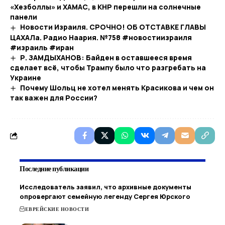
«Хезболлы» и ХАМАС, в КНР перешли на солнечные
панели
Новости Израиля. СРОЧНО! ОБ ОТСТАВКЕ ГЛАВЫ
ЦАХАЛа. Радио Наария. №758 #новостиизраиля
#израиль #иран
Р. ЗАМДЫХАНОВ: Байден в оставшееся время
сделает всё, чтобы Трампу было что разгребать на
Украине
Почему Шольц не хотел менять Красикова и чем он
так важен для России?
Последние публикации
Исследователь заявил, что архивные документы
опровергают семейную легенду Сергея Юрского
ЕВРЕЙСКИЕ НОВОСТИ