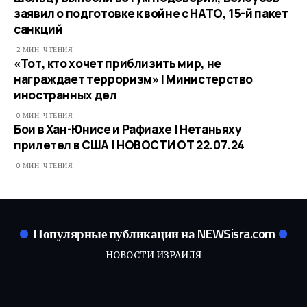
заявил о подготовке к войне с НАТО, 15-й пакет
санкций
2 МИН. ЧТЕНИЯ
«Тот, кто хочет приблизить мир, не
награждает терроризм» | Министерство
иностранных дел
0 МИН. ЧТЕНИЯ
Бои в Хан-Юнисе и Рафиахе | Нетаньяху
прилетел в США | НОВОСТИ ОТ 22.07.24
0 МИН. ЧТЕНИЯ
Популярные публикации на NEWSisra.com
НОВОСТИ ИЗРАИЛЯ