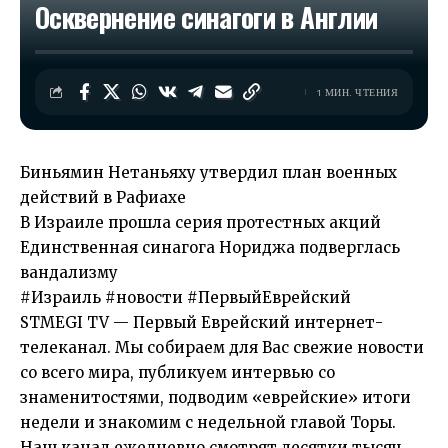
Осквернение синагоги в Англии
1 МИН. ЧТЕНИЯ
Биньямин Нетаньяху утвердил план военных
действий в Рафиахе
В Израиле прошла серия протестных акций
Единственная синагога Нориджа подверглась
вандализму
#Израиль #новости #ПервыйЕврейский
STMEGI TV — Первый Еврейский интернет-
телеканал. Мы собираем для Вас свежие новости
со всего мира, публикуем интервью со
знаменитостями, подводим «еврейские» итоги
недели и знакомим с недельной главой Торы.
Наш канал ежедневно смотрят десятки тысяч