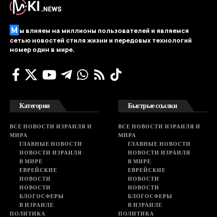
М
ы влияем на миллионы пользователей и являемся
сетью новостей стиля жизни и передовых технологий
номер один в мире.
Категории
Быстрые ссылки
ВСЕ НОВОСТИ ИЗРАИЛЯ И
ВСЕ НОВОСТИ ИЗРАИЛЯ И
МИРА
МИРА
ГЛАВНЫЕ НОВОСТИ
ГЛАВНЫЕ НОВОСТИ
НОВОСТИ ИЗРАИЛЯ
НОВОСТИ ИЗРАИЛЯ
В МИРЕ
В МИРЕ
ЕВРЕЙСКИЕ
ЕВРЕЙСКИЕ
НОВОСТИ
НОВОСТИ
НОВОСТИ
НОВОСТИ
БЛОГОСФЕРЫ
БЛОГОСФЕРЫ
В ИЗРАИЛЕ
В ИЗРАИЛЕ
ПОЛИТИКА
ПОЛИТИКА