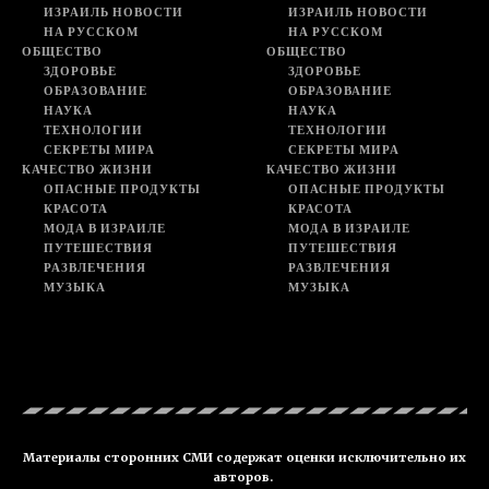
ИЗРАИЛЬ НОВОСТИ
ИЗРАИЛЬ НОВОСТИ
НА РУССКОМ
НА РУССКОМ
ОБЩЕСТВО
ОБЩЕСТВО
ЗДОРОВЬЕ
ЗДОРОВЬЕ
ОБРАЗОВАНИЕ
ОБРАЗОВАНИЕ
НАУКА
НАУКА
ТЕХНОЛОГИИ
ТЕХНОЛОГИИ
СЕКРЕТЫ МИРА
СЕКРЕТЫ МИРА
КАЧЕСТВО ЖИЗНИ
КАЧЕСТВО ЖИЗНИ
ОПАСНЫЕ ПРОДУКТЫ
ОПАСНЫЕ ПРОДУКТЫ
КРАСОТА
КРАСОТА
МОДА В ИЗРАИЛЕ
МОДА В ИЗРАИЛЕ
ПУТЕШЕСТВИЯ
ПУТЕШЕСТВИЯ
РАЗВЛЕЧЕНИЯ
РАЗВЛЕЧЕНИЯ
МУЗЫКА
МУЗЫКА
Материалы сторонних СМИ содержат оценки исключительно их
авторов.