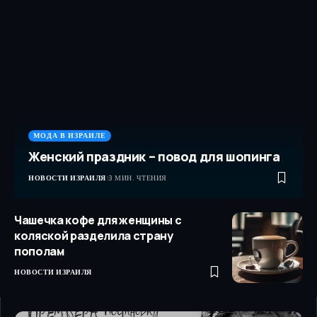
МОДА В ИЗРАИЛЕ
Женский праздник – повод для шопинга
НОВОСТИ ИЗРАИЛЯ
3 МИН. ЧТЕНИЯ
Чашечка кофе для женщины с
коляской разделила страну
пополам
НОВОСТИ ИЗРАИЛЯ