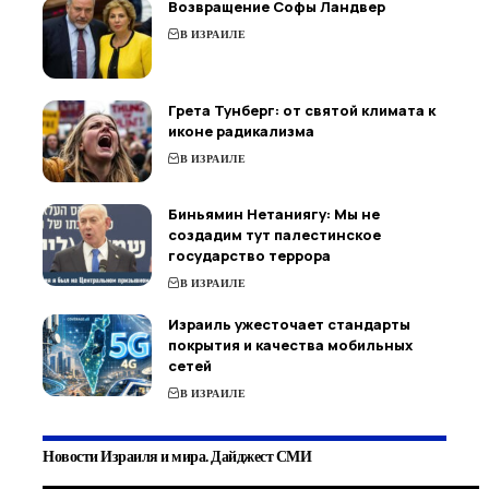
Возвращение Софы Ландвер
В ИЗРАИЛЕ
Грета Тунберг: от святой климата к
иконе радикализма
В ИЗРАИЛЕ
Биньямин Нетаниягу: Мы не
создадим тут палестинское
государство террора
В ИЗРАИЛЕ
Израиль ужесточает стандарты
покрытия и качества мобильных
сетей
В ИЗРАИЛЕ
Новости Израиля и мира. Дайджест СМИ