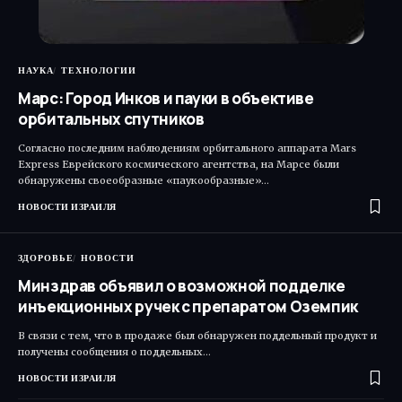
НАУКА
ТЕХНОЛОГИИ
Марс: Город Инков и пауки в объективе
орбитальных спутников
Согласно последним наблюдениям орбитального аппарата Mars
Express Еврейского космического агентства, на Марсе были
обнаружены своеобразные «паукообразные»…
НОВОСТИ ИЗРАИЛЯ
ЗДОРОВЬЕ
НОВОСТИ
Минздрав объявил о возможной подделке
инъекционных ручек с препаратом Оземпик
В связи с тем, что в продаже был обнаружен поддельный продукт и
получены сообщения о поддельных…
НОВОСТИ ИЗРАИЛЯ