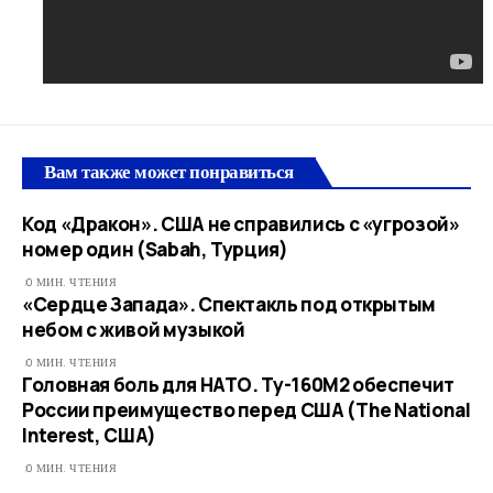
Вам также может понравиться
Код «Дракон». США не справились с «угрозой»
номер один (Sabah, Турция)
0 МИН. ЧТЕНИЯ
«Сердце Запада». Спектакль под открытым
небом с живой музыкой
0 МИН. ЧТЕНИЯ
Головная боль для НАТО. Ту-160М2 обеспечит
России преимущество перед США (The National
Interest, США)
0 МИН. ЧТЕНИЯ