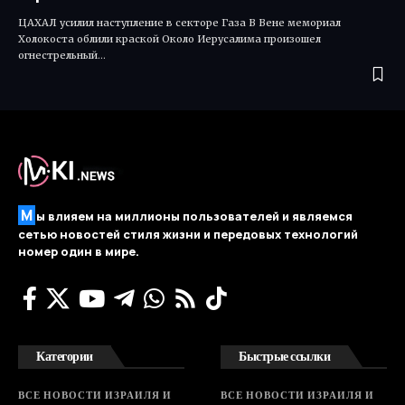
ЦАХАЛ усилил наступление в секторе Газа В Вене мемориал
Холокоста облили краской Около Иерусалима произошел
огнестрельный…
М
ы влияем на миллионы пользователей и являемся
сетью новостей стиля жизни и передовых технологий
номер один в мире.
Категории
Быстрые ссылки
ВСЕ НОВОСТИ ИЗРАИЛЯ И
ВСЕ НОВОСТИ ИЗРАИЛЯ И