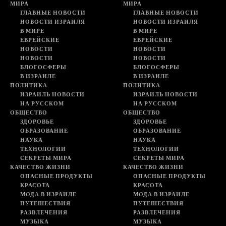
МИРА
МИРА
ГЛАВНЫЕ НОВОСТИ
ГЛАВНЫЕ НОВОСТИ
НОВОСТИ ИЗРАИЛЯ
НОВОСТИ ИЗРАИЛЯ
В МИРЕ
В МИРЕ
ЕВРЕЙСКИЕ
ЕВРЕЙСКИЕ
НОВОСТИ
НОВОСТИ
НОВОСТИ
НОВОСТИ
БЛОГОСФЕРЫ
БЛОГОСФЕРЫ
В ИЗРАИЛЕ
В ИЗРАИЛЕ
ПОЛИТИКА
ПОЛИТИКА
ИЗРАИЛЬ НОВОСТИ
ИЗРАИЛЬ НОВОСТИ
НА РУССКОМ
НА РУССКОМ
ОБЩЕСТВО
ОБЩЕСТВО
ЗДОРОВЬЕ
ЗДОРОВЬЕ
ОБРАЗОВАНИЕ
ОБРАЗОВАНИЕ
НАУКА
НАУКА
ТЕХНОЛОГИИ
ТЕХНОЛОГИИ
СЕКРЕТЫ МИРА
СЕКРЕТЫ МИРА
КАЧЕСТВО ЖИЗНИ
КАЧЕСТВО ЖИЗНИ
ОПАСНЫЕ ПРОДУКТЫ
ОПАСНЫЕ ПРОДУКТЫ
КРАСОТА
КРАСОТА
МОДА В ИЗРАИЛЕ
МОДА В ИЗРАИЛЕ
ПУТЕШЕСТВИЯ
ПУТЕШЕСТВИЯ
РАЗВЛЕЧЕНИЯ
РАЗВЛЕЧЕНИЯ
МУЗЫКА
МУЗЫКА