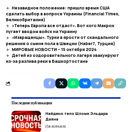
Незавидное положение: пришло время США
сделать выбор в вопросе Украины (Financial Times,
Великобритания)
«Теперь Европа все отдаст». Вот кого Макрон
пугает вводом войск на Украину
«Извращенцы». Турки в ярости от скандального
решения о смене пола в Швеции (Haber7, Турция)
МИРОВЫЕ НОВОСТИ – 15 октября 2024
Детей из оздоровительного лагеря эвакуируют
из-за разлива реки в Башкортостане
Последние публикации
Найдено тело Шломи Эльдара
Даяна
В ИЗРАИЛЕ