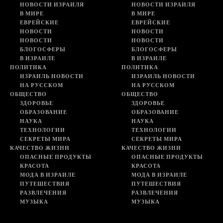
НОВОСТИ ИЗРАИЛЯ
НОВОСТИ ИЗРАИЛЯ
В МИРЕ
В МИРЕ
ЕВРЕЙСКИЕ
ЕВРЕЙСКИЕ
НОВОСТИ
НОВОСТИ
НОВОСТИ
НОВОСТИ
БЛОГОСФЕРЫ
БЛОГОСФЕРЫ
В ИЗРАИЛЕ
В ИЗРАИЛЕ
ПОЛИТИКА
ПОЛИТИКА
ИЗРАИЛЬ НОВОСТИ
ИЗРАИЛЬ НОВОСТИ
НА РУССКОМ
НА РУССКОМ
ОБЩЕСТВО
ОБЩЕСТВО
ЗДОРОВЬЕ
ЗДОРОВЬЕ
ОБРАЗОВАНИЕ
ОБРАЗОВАНИЕ
НАУКА
НАУКА
ТЕХНОЛОГИИ
ТЕХНОЛОГИИ
СЕКРЕТЫ МИРА
СЕКРЕТЫ МИРА
КАЧЕСТВО ЖИЗНИ
КАЧЕСТВО ЖИЗНИ
ОПАСНЫЕ ПРОДУКТЫ
ОПАСНЫЕ ПРОДУКТЫ
КРАСОТА
КРАСОТА
МОДА В ИЗРАИЛЕ
МОДА В ИЗРАИЛЕ
ПУТЕШЕСТВИЯ
ПУТЕШЕСТВИЯ
РАЗВЛЕЧЕНИЯ
РАЗВЛЕЧЕНИЯ
МУЗЫКА
МУЗЫКА