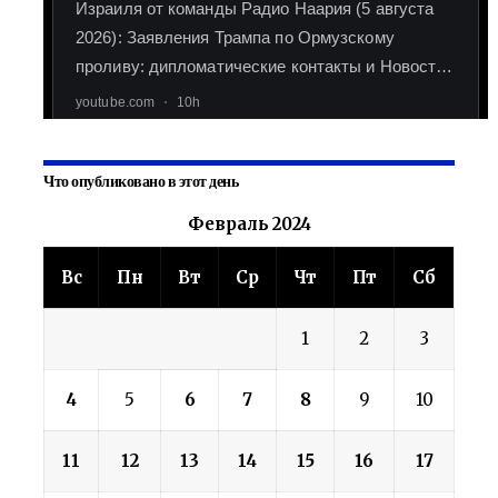
Что опубликовано в этот день
Февраль 2024
Вс
Пн
Вт
Ср
Чт
Пт
Сб
1
2
3
4
5
6
7
8
9
10
11
12
13
14
15
16
17