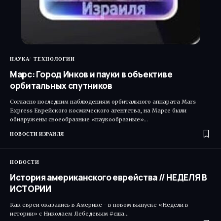
НАУКА
ТЕХНОЛОГИИ
Марс: Город Инков и пауки в объективе
орбитальных спутников
Согласно последним наблюдениям орбитального аппарата Mars
Express Еврейского космического агентства, на Марсе были
обнаружены своеобразные «паукообразные»…
НОВОСТИ ИЗРАИЛЯ
НОВОСТИ
История американского еврейства // НЕДЕЛЯ В
ИСТОРИИ
Как евреи оказались в Америке - в новом выпуске «Недели в
истории» с Николаем Лебедевым #сша…