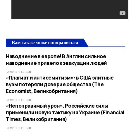
Вам также может понравиться
Наводнение в европе! В Англии сильное
наводнение привело к эвакуации людей
0 МИН. ЧТЕНИЯ
«Плагиат и антисемитизм»: в США элитные
вузы потеряли доверие общества (The
Economist, Великобритания)
0 МИН. ЧТЕНИЯ
«Непоправимый урон». Российские силы
применили новую тактику на Украине (Financial
Times, Великобритания)
0 МИН. ЧТЕНИЯ