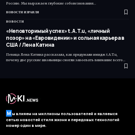
Россию. Мы выражаем глубокие соболезнования…
НОВОСТИ ИЗРАИЛЯ
НОВОСТИ
«Неповторимый успех» t.A.T.u, «личный
позор» на «Евровидении» и сольная карьера в
США / Лена Катина
Певица Лена Катина рассказала, как придумали имидж t.A.T.u,
почему две русские школьницы смогли завоевать внимание всего…
М
ы влияем на миллионы пользователей и являемся
сетью новостей стиля жизни и передовых технологий
номер один в мире.