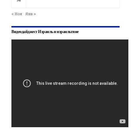
« Ноя
Янв »
Видеодайджест Израиль и израильтяне