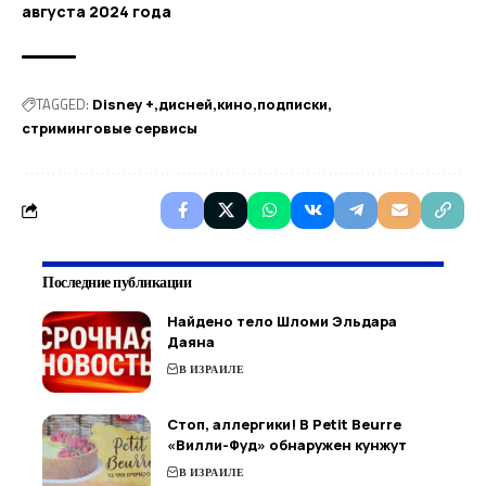
августа 2024 года
TAGGED:
Disney +
дисней
кино
подписки
стриминговые сервисы
Последние публикации
Найдено тело Шломи Эльдара
Даяна
В ИЗРАИЛЕ
Стоп, аллергики! В Petit Beurre
«Вилли-Фуд» обнаружен кунжут
В ИЗРАИЛЕ