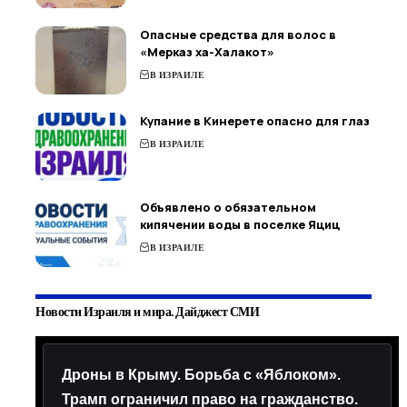
Опасные средства для волос в
«Мерказ ха-Халакот»
В ИЗРАИЛЕ
Купание в Кинерете опасно для глаз
В ИЗРАИЛЕ
Объявлено о обязательном
кипячении воды в поселке Яциц
В ИЗРАИЛЕ
Новости Израиля и мира. Дайджест СМИ