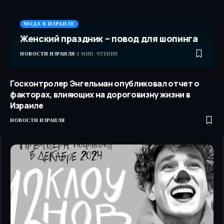
МОДА В ИЗРАИЛЕ
Женский праздник – повод для шопинга
НОВОСТИ ИЗРАИЛЯ
3 МИН. ЧТЕНИЯ
Госконтролер Энгельман опубликовал отчет о
факторах, влияющих на дороговизну жизни в
Израиле
НОВОСТИ ИЗРАИЛЯ